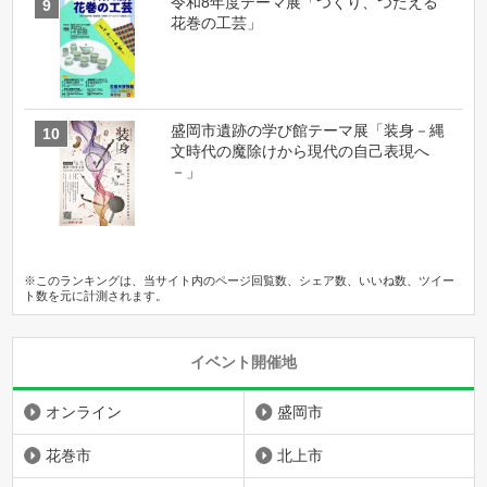
令和8年度テーマ展「つくり、つたえる
花巻の工芸」
盛岡市遺跡の学び館テーマ展「装身－縄
文時代の魔除けから現代の自己表現へ
－」
※このランキングは、当サイト内のページ回覧数、シェア数、いいね数、ツイー
ト数を元に計測されます。
イベント開催地
オンライン
盛岡市
花巻市
北上市