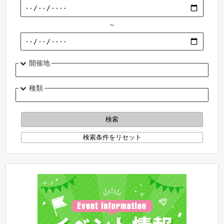
～
開催地
種類