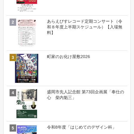
あらえびすレコード定期コンサート（令
和８年度上半期スケジュール）【入場無
料】
町家のお化け屋敷2026
盛岡市先人記念館 第73回企画展「奉仕の
心 柴内魁三」
令和8年度「はじめてのデザイン科」