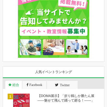
人気イベントランキング
総合
Facebook
Twitter
【DOMA展示】「折り鶴しか勝たん展
――魅せて飛んで踊って廻る！――」