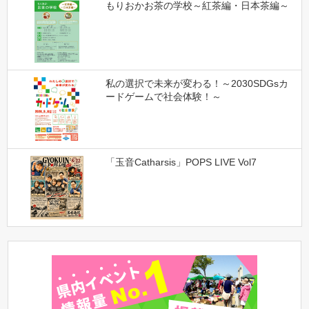
もりおかお茶の学校～紅茶編・日本茶編～
私の選択で未来が変わる！～2030SDGsカ
ードゲームで社会体験！～
「玉音Catharsis」POPS LIVE Vol7