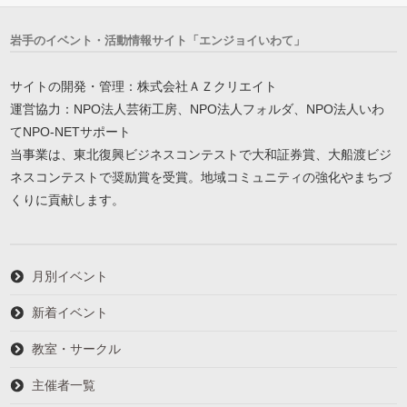
岩手のイベント・活動情報サイト「エンジョイいわて」
サイトの開発・管理：株式会社ＡＺクリエイト
運営協力：NPO法人芸術工房、NPO法人フォルダ、NPO法人いわ
てNPO-NETサポート
当事業は、東北復興ビジネスコンテストで大和証券賞、大船渡ビジ
ネスコンテストで奨励賞を受賞。地域コミュニティの強化やまちづ
くりに貢献します。
月別イベント
新着イベント
教室・サークル
主催者一覧