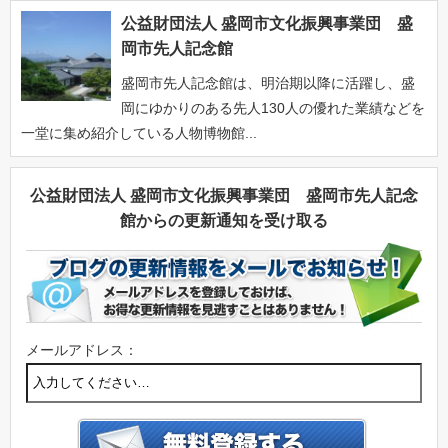
公益財団法人 盛岡市文化振興事業団 盛
岡市先人記念館
盛岡市先人記念館は、明治期以降に活躍し、盛
岡にゆかりのある先人130人の優れた業績などを
一堂に集め紹介している人物博物館...
公益財団法人 盛岡市文化振興事業団 盛岡市先人記念
館からの更新通知を受け取る
メールアドレス：