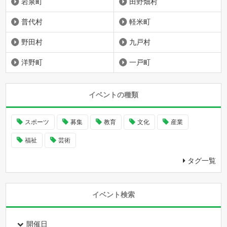
岩泉町
田野畑村
普代村
軽米町
野田村
九戸村
洋野町
一戸町
イベントの種類
スポーツ
募集
教育
文化
産業
福祉
芸術
タグ一覧
イベント検索
開催日