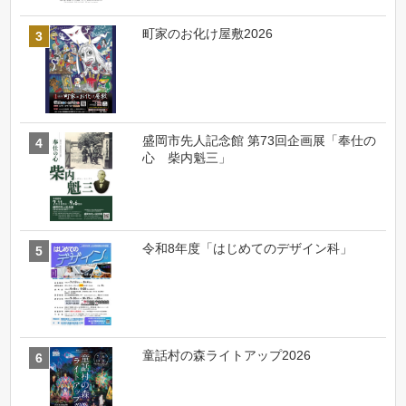
町家のお化け屋敷2026
盛岡市先人記念館 第73回企画展「奉仕の
心 柴内魁三」
令和8年度「はじめてのデザイン科」
童話村の森ライトアップ2026