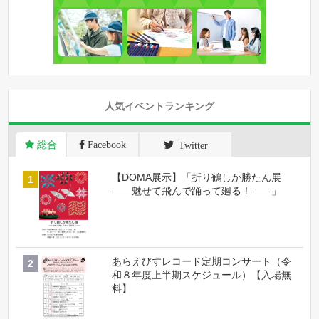
人気イベントランキング
総合
Facebook
Twitter
【DOMA展示】「折り鶴しか勝たん展
――魅せて飛んで踊って廻る！――」
あらえびすレコード定期コンサート（令
和８年度上半期スケジュール）【入場無
料】