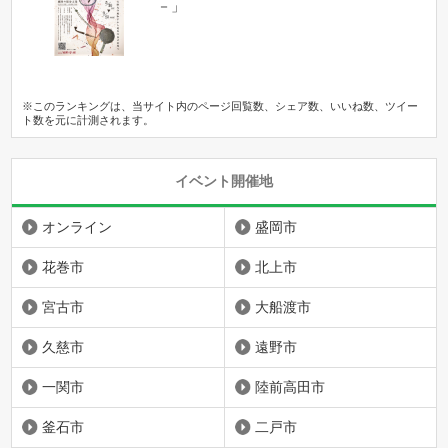
－」
※このランキングは、当サイト内のページ回覧数、シェア数、いいね数、ツイー
ト数を元に計測されます。
イベント開催地
オンライン
盛岡市
花巻市
北上市
宮古市
大船渡市
久慈市
遠野市
一関市
陸前高田市
釜石市
二戸市