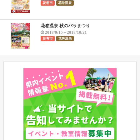
花巻市
花巻温泉
花巻温泉 秋のバラまつり
2018/9/15～2018/10/21
花巻市
花巻温泉