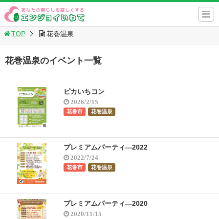
TOP
花巻温泉
花巻温泉のイベント一覧
ピカいちコン
2026/2/15
花巻市
花巻温泉
プレミアムパーティ―2022
2022/7/24
花巻市
花巻温泉
プレミアムパーティ―2020
2020/11/15