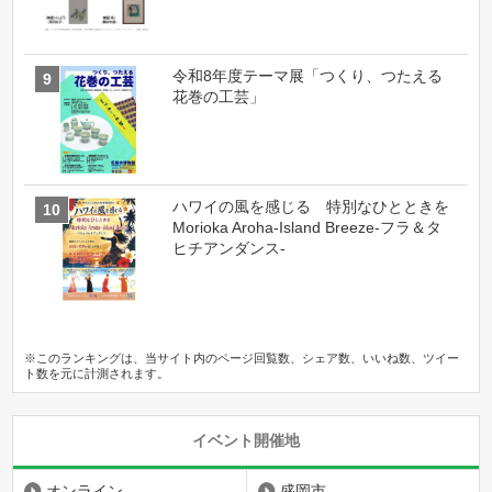
令和8年度テーマ展「つくり、つたえる
花巻の工芸」
ハワイの風を感じる 特別なひとときを
Morioka Aroha-Island Breeze-フラ＆タ
ヒチアンダンス-
※このランキングは、当サイト内のページ回覧数、シェア数、いいね数、ツイー
ト数を元に計測されます。
イベント開催地
オンライン
盛岡市