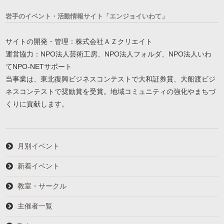
岩手のイベント・活動情報サイト「エンジョイいわて」
サイトの開発・管理：株式会社ＡＺクリエイト
運営協力：NPO法人芸術工房、NPO法人フォルダ、NPO法人いわ
てNPO-NETサポート
当事業は、東北復興ビジネスコンテストで大和証券賞、大船渡ビジ
ネスコンテストで奨励賞を受賞。地域コミュニティの強化やまちづ
くりに貢献します。
月別イベント
新着イベント
教室・サークル
主催者一覧