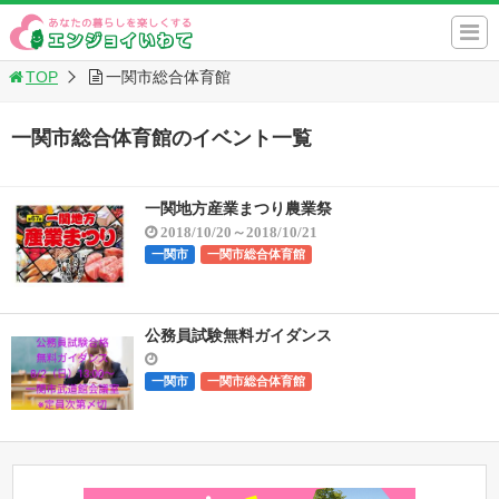
TOP
一関市総合体育館
一関市総合体育館のイベント一覧
一関地方産業まつり農業祭
2018/10/20～2018/10/21
一関市
一関市総合体育館
公務員試験無料ガイダンス
一関市
一関市総合体育館