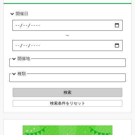
開催日
～
開催地
種類