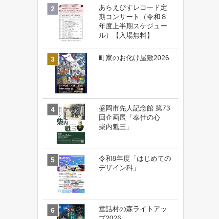
あらえびすレコード定
期コンサート（令和８
年度上半期スケジュー
ル）【入場無料】
町家のお化け屋敷2026
盛岡市先人記念館 第73
回企画展「奉仕の心
柴内魁三」
令和8年度「はじめての
デザイン科」
童話村の森ライトアッ
プ2026