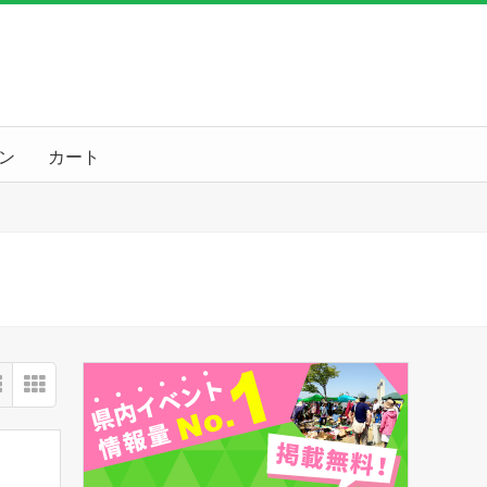
ン
カート