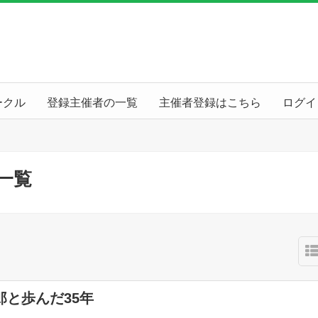
ークル
登録主催者の一覧
主催者登録はこちら
ログイ
一覧
郎と歩んだ35年