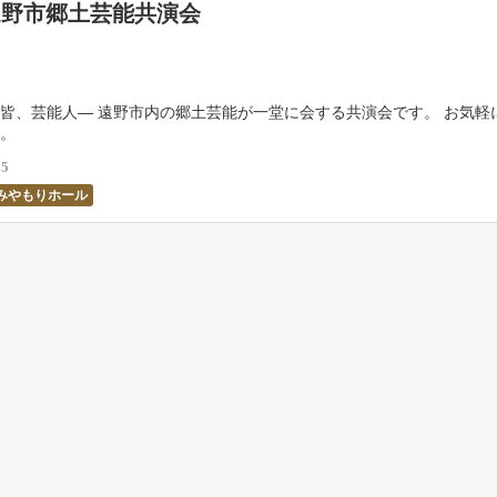
遠野市郷土芸能共演会
皆、芸能人― 遠野市内の郷土芸能が一堂に会する共演会です。 お気軽
。
25
みやもりホール