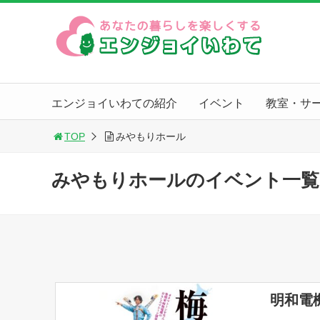
エンジョイいわての紹介
イベント
教室・サ
TOP
みやもりホール
みやもりホールのイベント一覧
明和電機