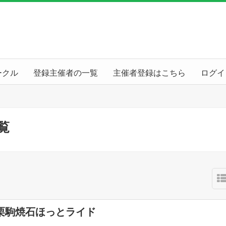
ークル
登録主催者の一覧
主催者登録はこちら
ログイ
覧
栗駒焼石ほっとライド