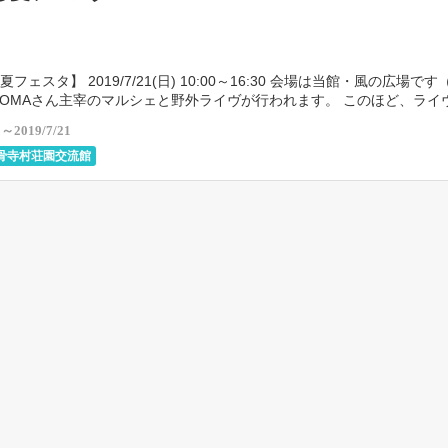
フェスタ】 2019/7/21(日) 10:00～16:30 会場は当館・風の広場で
KOMAさん主宰のマルシェと野外ライヴが行われます。 このほど、ライ
ました♪ ① 10: […]
1～2019/7/21
骨寺村荘園交流館