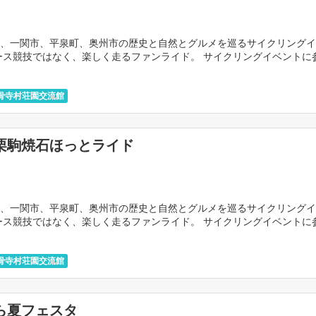
、一関市、平泉町、奥州市の歴史と自然とグルメを巡るサイクリングイ
ース競技ではなく、楽しく走るファンライド。 サイクリングイベントに
い、という方も大歓迎です。 コースは全長約82k […]
0
骨寺村荘園交流館
栗駒焼石ほっとライド
、一関市、平泉町、奥州市の歴史と自然とグルメを巡るサイクリングイ
ース競技ではなく、楽しく走るファンライド。 サイクリングイベントに
い、という方も大歓迎です。 コースは全長約82k […]
8
骨寺村荘園交流館
ら夏フェスタ