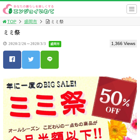
TOP
盛岡市
ミミ祭
ミミ祭
1,366 Views
2020/2/26～2020/3/3
盛岡市