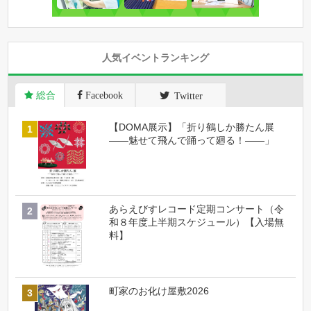
人気イベントランキング
総合
Facebook
Twitter
【DOMA展示】「折り鶴しか勝たん展
――魅せて飛んで踊って廻る！――」
あらえびすレコード定期コンサート（令
和８年度上半期スケジュール）【入場無
料】
町家のお化け屋敷2026