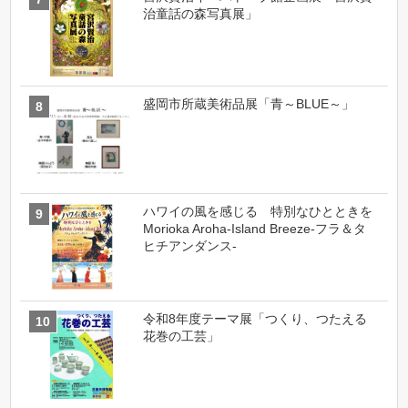
治童話の森写真展」
盛岡市所蔵美術品展「青～BLUE～」
ハワイの風を感じる 特別なひとときを
Morioka Aroha-Island Breeze-フラ＆タ
ヒチアンダンス-
令和8年度テーマ展「つくり、つたえる
花巻の工芸」