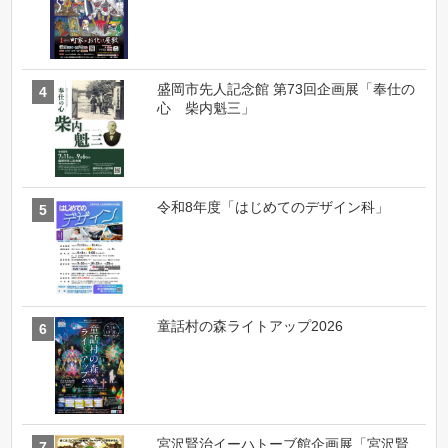
盛岡市先人記念館 第73回企画展「奉仕の
心 柴内魁三」
令和8年度「はじめてのデザイン科」
童話村の森ライトアップ2026
宮沢賢治イーハトーブ館企画展「宮沢賢