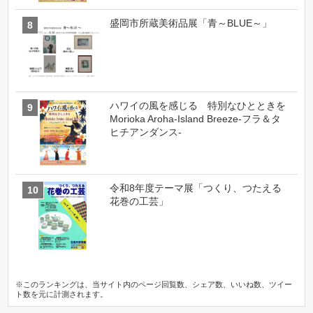
盛岡市所蔵美術品展「青～BLUE～」
ハワイの風を感じる 特別なひとときを
Morioka Aroha-Island Breeze-フラ＆タ
ヒチアンダンス-
令和8年度テーマ展「つくり、つたえる
花巻の工芸」
※このランキングは、当サイト内のページ回覧数、シェア数、いいね数、ツイー
ト数を元に計測されます。