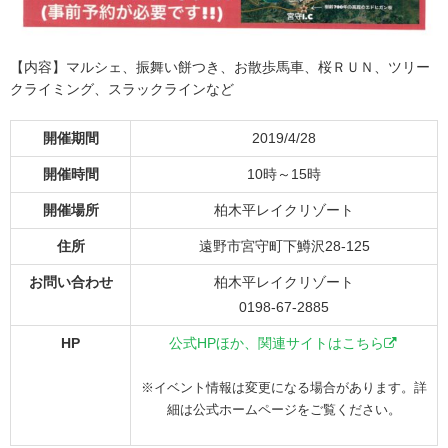
【内容】マルシェ、振舞い餅つき、お散歩馬車、桜ＲＵＮ、ツリー
クライミング、スラックラインなど
開催期間
2019/4/28
開催時間
10時～15時
開催場所
柏木平レイクリゾート
住所
遠野市宮守町下鱒沢28-125
お問い合わせ
柏木平レイクリゾート
0198-67-2885
HP
公式HPほか、関連サイトはこちら
※イベント情報は変更になる場合があります。詳
細は公式ホームページをご覧ください。