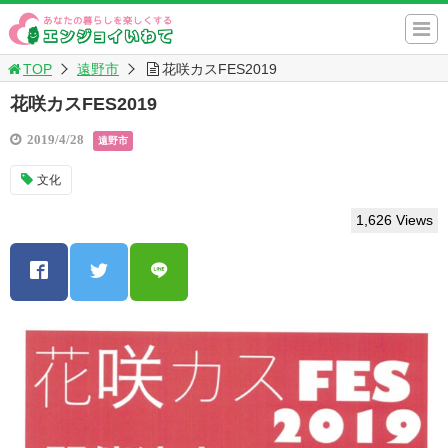
TOP
遠野市
花咲カスFES2019
花咲カスFES2019
2019/4/28
遠野市
文化
1,626 Views