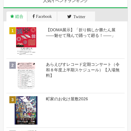
人気イベントランキング
総合
Facebook
Twitter
【DOMA展示】「折り鶴しか勝たん展
――魅せて飛んで踊って廻る！――」
あらえびすレコード定期コンサート（令
和８年度上半期スケジュール）【入場無
料】
町家のお化け屋敷2026