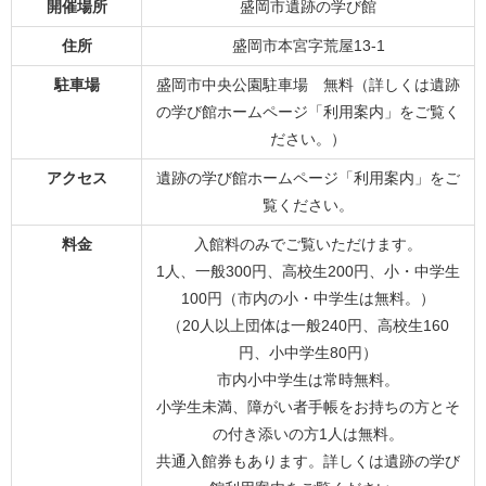
開催場所
盛岡市遺跡の学び館
住所
盛岡市本宮字荒屋13-1
駐車場
盛岡市中央公園駐車場 無料（詳しくは遺跡
の学び館ホームページ「利用案内」をご覧く
ださい。）
アクセス
遺跡の学び館ホームページ「利用案内」をご
覧ください。
料金
入館料のみでご覧いただけます。
1人、一般300円、高校生200円、小・中学生
100円（市内の小・中学生は無料。）
（20人以上団体は一般240円、高校生160
円、小中学生80円）
市内小中学生は常時無料。
小学生未満、障がい者手帳をお持ちの方とそ
の付き添いの方1人は無料。
共通入館券もあります。詳しくは遺跡の学び