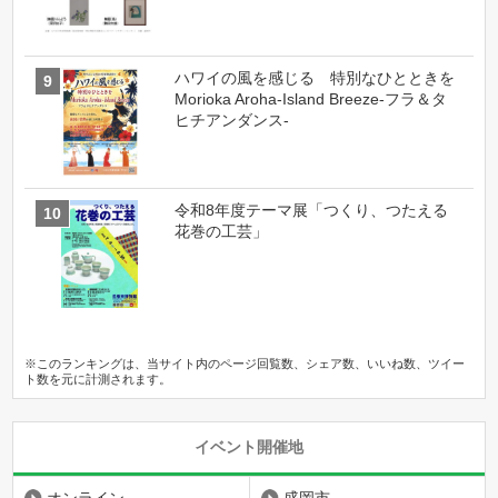
ハワイの風を感じる 特別なひとときを
Morioka Aroha-Island Breeze-フラ＆タ
ヒチアンダンス-
令和8年度テーマ展「つくり、つたえる
花巻の工芸」
※このランキングは、当サイト内のページ回覧数、シェア数、いいね数、ツイー
ト数を元に計測されます。
イベント開催地
オンライン
盛岡市