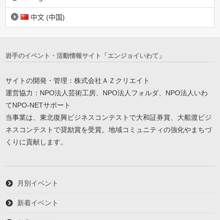
中文 (中国)
岩手のイベント・活動情報サイト「エンジョイいわて」
サイトの開発・管理：株式会社ＡＺクリエイト
運営協力：NPO法人芸術工房、NPO法人フォルダ、NPO法人いわ
てNPO-NETサポート
当事業は、東北復興ビジネスコンテストで大和証券賞、大船渡ビジ
ネスコンテストで奨励賞を受賞。地域コミュニティの強化やまちづ
くりに貢献します。
月別イベント
新着イベント