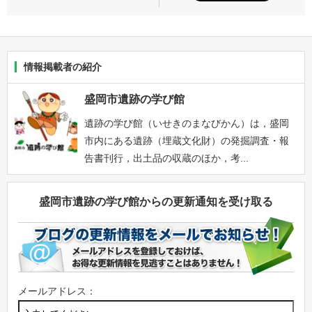
情報掲載者の紹介
盛岡市遺跡の学び館
遺跡の学び館（いせきのまなびかん）は，盛岡
市内にある遺跡（埋蔵文化財）の発掘調査・報
告書刊行，出土品の収蔵のほか，考...
盛岡市遺跡の学び館からの更新通知を受け取る
メールアドレス：