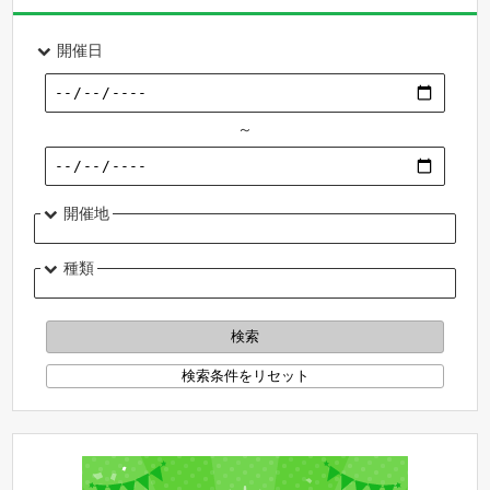
開催日
～
開催地
種類