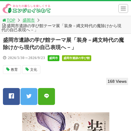
TOP
盛岡市
盛岡市遺跡の学び館テーマ展「装身－縄文時代の魔除けから現
代の自己表現へ－」
盛岡市遺跡の学び館テーマ展「装身－縄文時代の魔
除けから現代の自己表現へ－」
2026/5/30～2026/9/23
盛岡市
盛岡市遺跡の学び館
教育
文化
168 Views