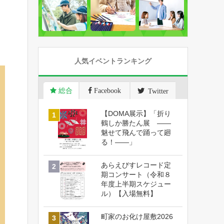
人気イベントランキング
総合
Facebook
Twitter
【DOMA展示】「折り
鶴しか勝たん展 ――
魅せて飛んで踊って廻
る！――」
あらえびすレコード定
期コンサート（令和８
年度上半期スケジュー
ル）【入場無料】
町家のお化け屋敷2026