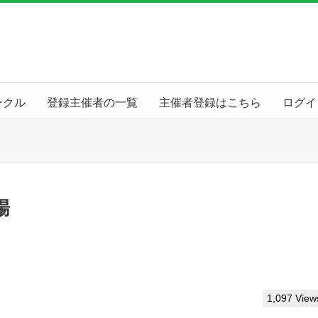
ークル
登録主催者の一覧
主催者登録はこちら
ログイ
場
1,097 View