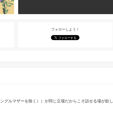
フォローしよう！
シングルマザーを除く））が同じ立場だからこそ話せる場が欲