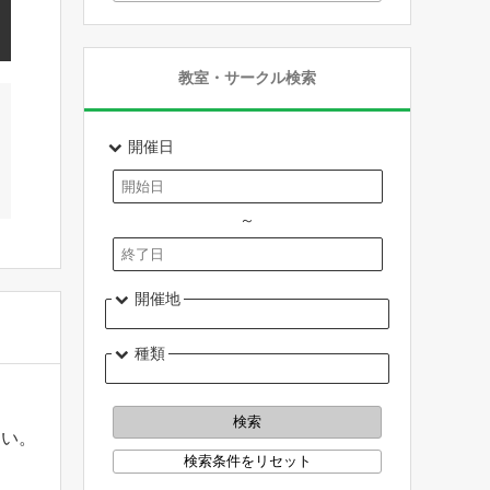
教室・サークル検索
開催日
～
開催地
種類
しい。