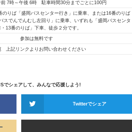
 7時～午後 6時 駐車時間30分までごとに100円
番のりば「盛岡バスセンター行き」に乗車、または16番のりば
バスでんでんむし左回り」に乗車、いずれも「盛岡バスセンタ
前・13番のりば」下車、徒歩２分です。
参加は無料です
宛 上記リンクよりお問い合わせください
NSでシェアして、みんなで応援しよう!
Twitterでシェア