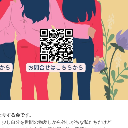
たりする会です。
。少し自分を世間の物差しから外しがちな私たちだけど