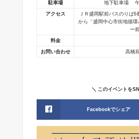
駐車場
地下駐車場 午前
アクセス
ＪＲ盛岡駅前バスのりば6
から「盛岡中心市街地循環
ー
料金
お問い合わせ
高橋
＼ このイベントをS
Facebookでシェア