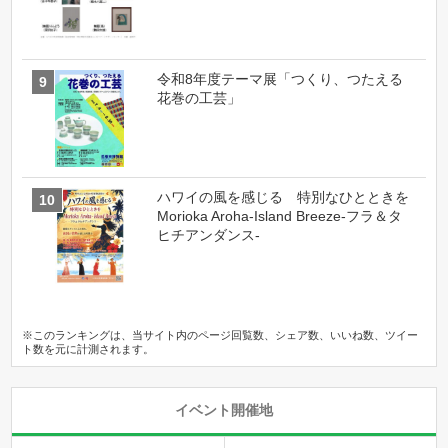
令和8年度テーマ展「つくり、つたえる
花巻の工芸」
ハワイの風を感じる 特別なひとときを
Morioka Aroha-Island Breeze-フラ＆タ
ヒチアンダンス-
※このランキングは、当サイト内のページ回覧数、シェア数、いいね数、ツイー
ト数を元に計測されます。
イベント開催地