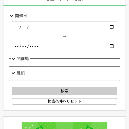
開催日
～
開催地
種類