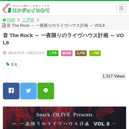
TOP
二戸市
音 The Rock ～ 一夜限りのライヴハウス計画 ～ VOL8
音 The Rock ～ 一夜限りのライヴハウス計画 ～ VO
L8
2023/11/5～2023/11/5
二戸市
軽米町
九戸村
一戸町
文化
1,317 Views