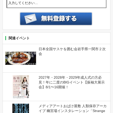
関連イベント
日本全国サスケを囲む会岩手県一関市２次
会
2027年・2028年・2029年成人式の方必
見！年に二度のBIGイベント【振袖大展示
会】8/1〜16開催！
メディアアートおばけ屋敷 人類保存アーカ
イブ 幽宮場インスタレーション「Strange