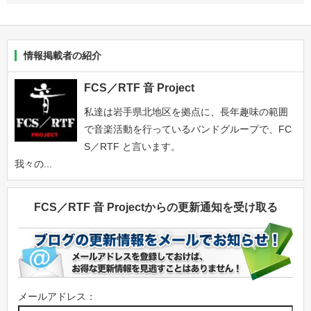
情報掲載者の紹介
FCS／RTF 音 Project
私達は岩手県北地区を拠点に、長年趣味の範囲
で音楽活動を行っているバンドグループで、FC
S／RTF と言います。
我々の...
FCS／RTF 音 Projectからの更新通知を受け取る
メールアドレス：