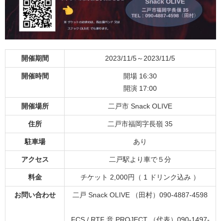
開催期間
2023/11/5～2023/11/5
開催時間
開場 16:30
開演 17:00
開催場所
二戸市 Snack OLIVE
住所
二戸市福岡字長嶺 35
駐車場
あり
アクセス
二戸駅より車で５分
料金
チケット 2,000円（ 1 ドリンク込み ）
お問い合わせ
二戸 Snack OLIVE （田村）090-4887-4598
FCS / RTF 音 PROJECT （代表）090-1497-