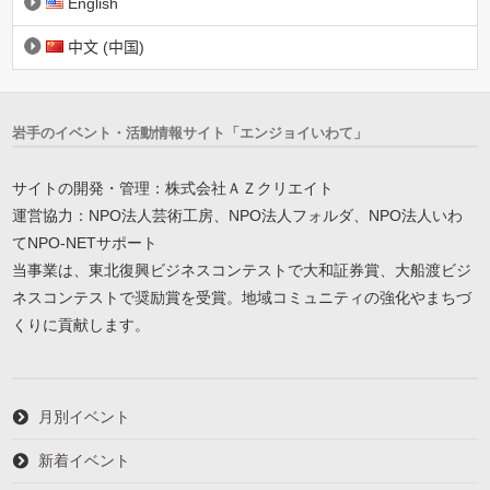
English
中文 (中国)
岩手のイベント・活動情報サイト「エンジョイいわて」
サイトの開発・管理：株式会社ＡＺクリエイト
運営協力：NPO法人芸術工房、NPO法人フォルダ、NPO法人いわ
てNPO-NETサポート
当事業は、東北復興ビジネスコンテストで大和証券賞、大船渡ビジ
ネスコンテストで奨励賞を受賞。地域コミュニティの強化やまちづ
くりに貢献します。
月別イベント
新着イベント