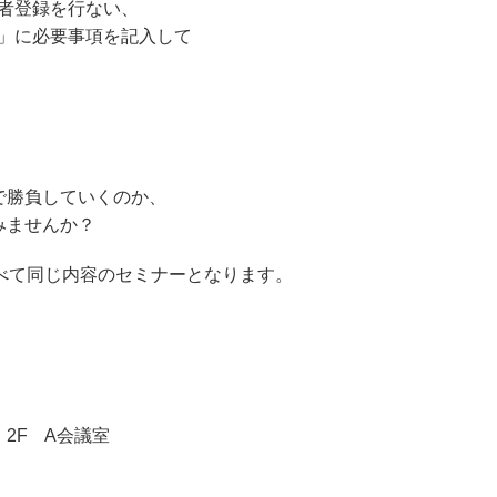
者登録を行ない、
書」に必要事項を記入して
。
で勝負していくのか、
みませんか？
べて同じ内容のセミナーとなります。
2F A会議室