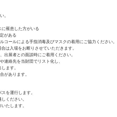
さい。
スに罹患した方がいる
予定がある
アルコールによる手指消毒及びマスクの着用にご協力ください。
た場合は入場をお断りさせていただきます。
で、出展者との面談時にご着用ください。
名や連絡先を当財団でリスト化し、
出します。
場合があります。
バスを運行します。
越しください。
布いたします。