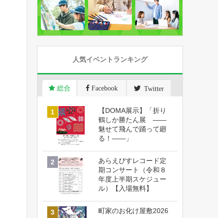
人気イベントランキング
総合
Facebook
Twitter
【DOMA展示】「折り
鶴しか勝たん展 ――
魅せて飛んで踊って廻
る！――」
あらえびすレコード定
期コンサート（令和８
年度上半期スケジュー
ル）【入場無料】
町家のお化け屋敷2026