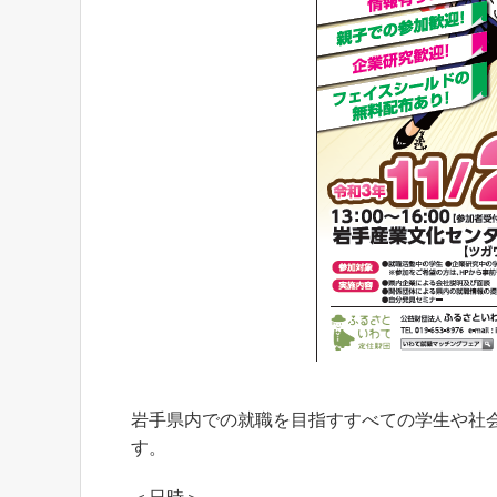
岩手県内での就職を目指すすべての学生や社
す。