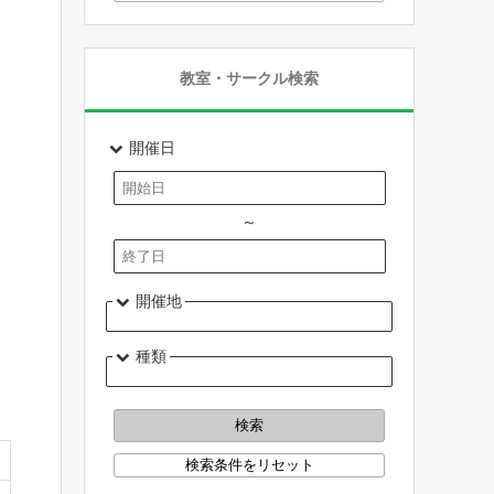
教室・サークル検索
開催日
～
開催地
種類