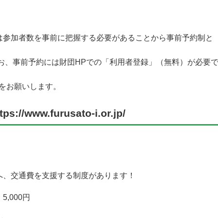
は参加者数を事前に把握する必要があることから事前予約制と
お、事前予約には財団HPでの「利用者登録」（無料）が必要
をお願いします。
ww.furusato-i.or.jp/
へ、交通費を支援する制度があります！
,000円