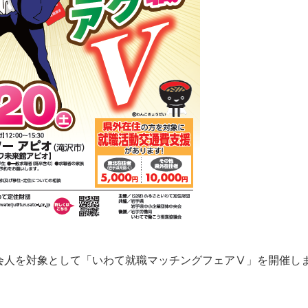
会人を対象として「いわて就職マッチングフェアⅤ」を開催し