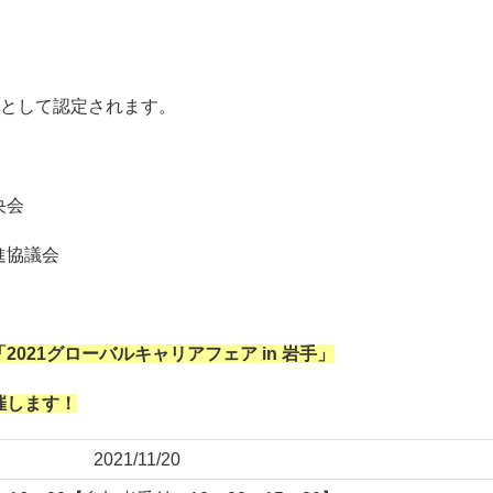
動として認定されます。
央会
進協議会
021グローバルキャリアフェア in 岩手」
催します！
2021/11/20