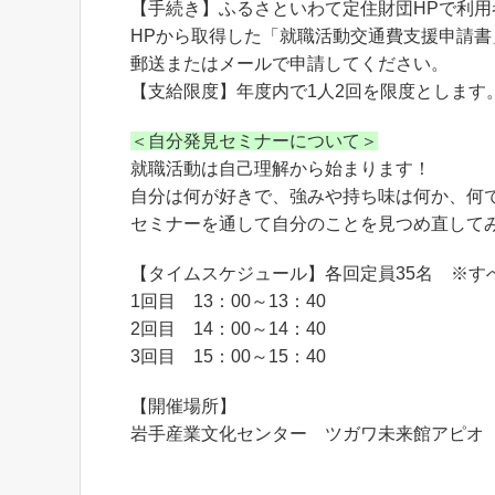
【手続き】ふるさといわて定住財団HPで利用
HPから取得した「就職活動交通費支援申請
郵送またはメールで申請してください。
【支給限度】年度内で1人2回を限度とします
＜自分発見セミナーについて＞
就職活動は自己理解から始まります！
自分は何が好きで、強みや持ち味は何か、何
セミナーを通して自分のことを見つめ直して
【タイムスケジュール】各回定員35名 ※す
1回目 13：00～13：40
2回目 14：00～14：40
3回目 15：00～15：40
【開催場所】
岩手産業文化センター ツガワ未来館アピオ 