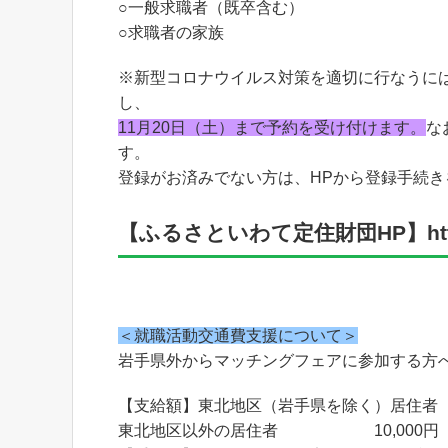
○一般求職者（既卒含む）
○求職者の家族
※新型コロナウイルス対策を適切に行なうに
し、
11月20日（土）まで予約を受け付けます。
な
す。
登録がお済みでない方は、HPから登録手続き
【ふるさといわて定住財団HP】https://w
＜就職活動交通費支援について＞
岩手県外からマッチングフェアに参加する方
【支給額】東北地区（岩手県を除く）居住者 5
東北地区以外の居住者 10,000円