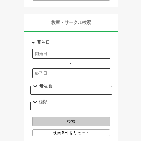
教室・サークル検索
開催日
～
開催地
種類