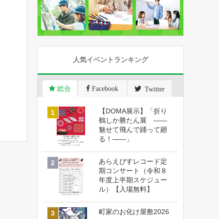
人気イベントランキング
総合
Facebook
Twitter
【DOMA展示】「折り
鶴しか勝たん展 ――
魅せて飛んで踊って廻
る！――」
あらえびすレコード定
期コンサート（令和８
年度上半期スケジュー
ル）【入場無料】
町家のお化け屋敷2026