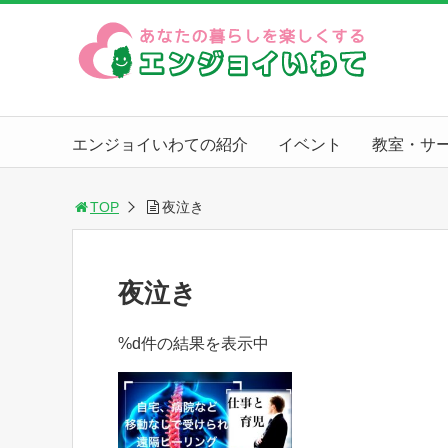
エンジョイいわての紹介
イベント
教室・サ
TOP
夜泣き
夜泣き
%d件の結果を表示中