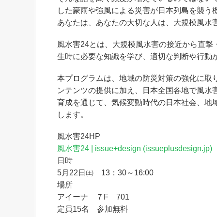
した豪雨や強風による災害が日本列島を襲う
あなたは、あなたの大切な人は、大規模風水
風水害24とは、大規模風水害の接近から直撃
生時に必要な知識を学び、適切な判断や行動
本プログラムは、地域の防災対策の強化に取
ンテンツの提供に加え、日本全国各地で風水
育成を通じて、気候変動時代の日本社会、地
します。
風水害24HP
風水害24 | issue+design (issueplusdesign.jp)
日時
5月22日㈯ 13：30～16:00
場所
アイーナ ７F 701
定員15名 参加無料