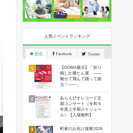
人気イベントランキング
総合
Facebook
Twitter
【DOMA展示】「折り
鶴しか勝たん展 ――
魅せて飛んで踊って廻
る！――」
あらえびすレコード定
期コンサート（令和８
年度上半期スケジュー
ル）【入場無料】
町家のお化け屋敷2026