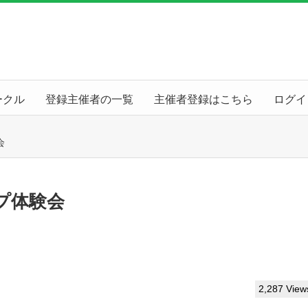
ークル
登録主催者の一覧
主催者登録はこちら
ログイ
会
プ体験会
2,287 View