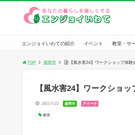
エンジョイいわての紹介
イベント
教室・サ
TOP
盛岡市
【風水害24】ワークショップ体験
【風水害24】ワークショッ
2021/5/22
盛岡市
アイーナ
教育