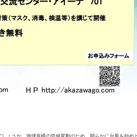
でしょうか。地球規模の気候変動のため、明らかに台風を始め