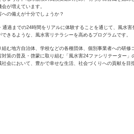
機会が増えています。
害への備えが十分でしょうか？
・通過までの24時間をリアルに体験することを通じて、風水害
ができるような、風水害リテラシーを高めるプログラムです。
り組む地方自治体、学校などの各種団体、個別事業者への研修
害対策の普及・啓蒙に取り組む「風水害24ファシリテーター」
域社会において、豊かで幸せな生活、社会づくりへの貢献を目