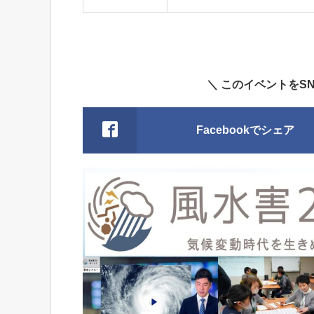
＼ このイベントをS
Facebookでシェア