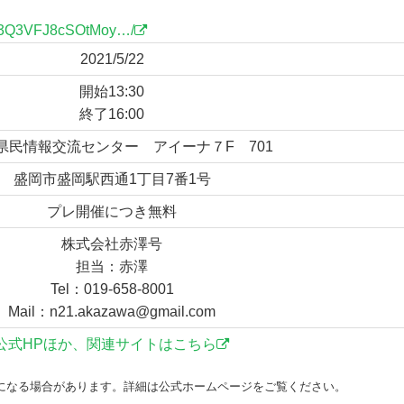
yx3Q3VFJ8cSOtMoy…/
2021/5/22
開始13:30
終了16:00
県民情報交流センター アイーナ７F 701
盛岡市盛岡駅西通1丁目7番1号
プレ開催につき無料
株式会社赤澤号
担当：赤澤
Tel：019-658-8001
Mail：n21.akazawa@gmail.com
公式HPほか、関連サイトはこちら
になる場合があります。詳細は公式ホームページをご覧ください。