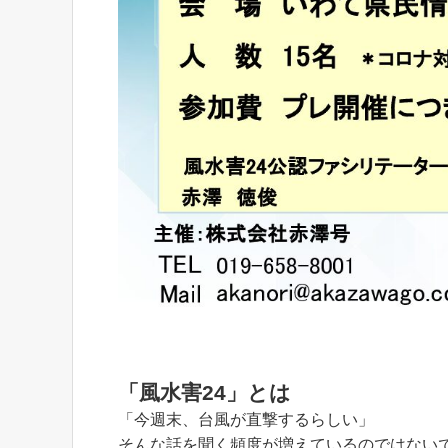
「風水害24」とは
「今週末、台風が直撃するらしい」
そんな話を聞く頻度が増えているのではない