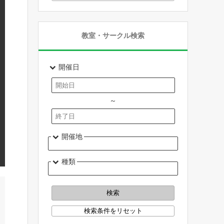
教室・サークル検索
開催日
～
開催地
種類