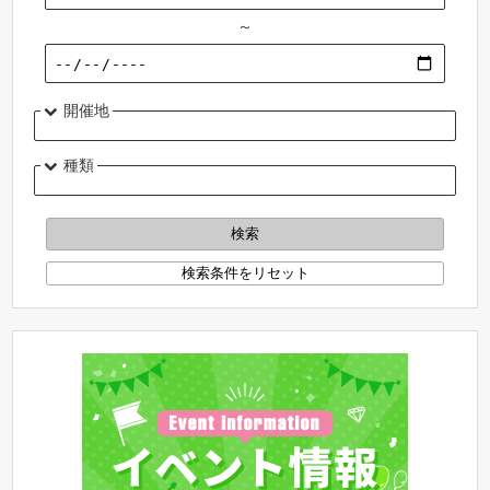
～
開催地
種類