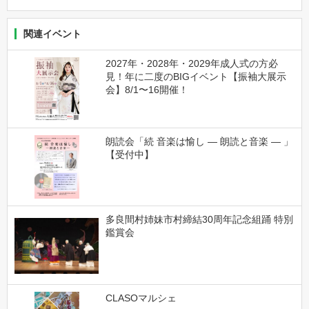
関連イベント
2027年・2028年・2029年成人式の方必
見！年に二度のBIGイベント【振袖大展示
会】8/1〜16開催！
朗読会「続 音楽は愉し ― 朗読と音楽 ― 」
【受付中】
多良間村姉妹市村締結30周年記念組踊 特別
鑑賞会
CLASOマルシェ