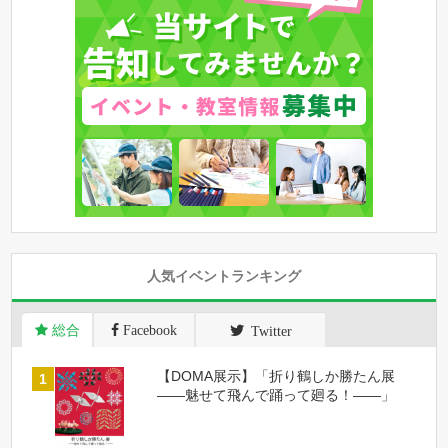
人気イベントランキング
総合
Facebook
Twitter
【DOMA展示】「折り鶴しか勝たん展
――魅せて飛んで踊って廻る！――」