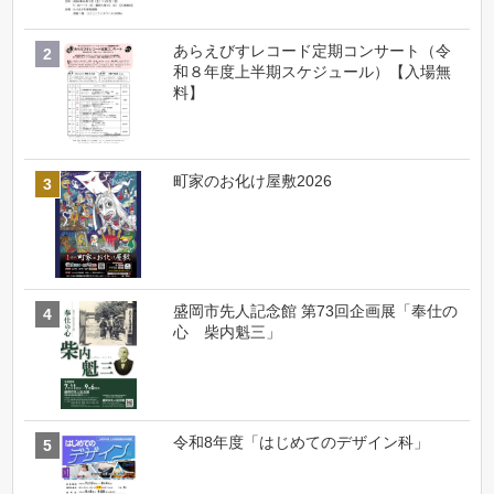
あらえびすレコード定期コンサート（令
和８年度上半期スケジュール）【入場無
料】
町家のお化け屋敷2026
盛岡市先人記念館 第73回企画展「奉仕の
心 柴内魁三」
令和8年度「はじめてのデザイン科」