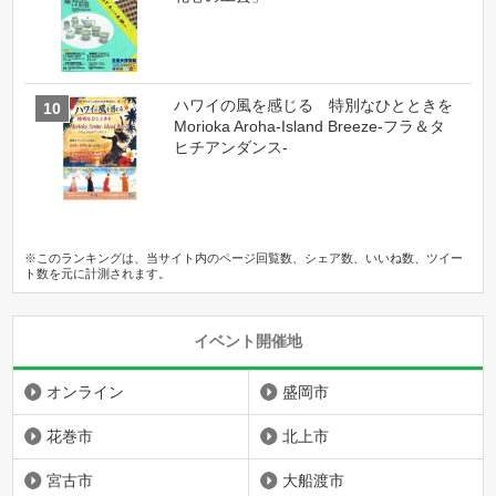
ハワイの風を感じる 特別なひとときを
Morioka Aroha-Island Breeze-フラ＆タ
ヒチアンダンス-
※このランキングは、当サイト内のページ回覧数、シェア数、いいね数、ツイー
ト数を元に計測されます。
イベント開催地
オンライン
盛岡市
花巻市
北上市
宮古市
大船渡市