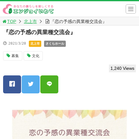
TOP
北上市
『恋の予感の異業種交流会』
『恋の予感の異業種交流会』
2021/3/20
北上市
さくらホール
募集
文化
1,240 Views