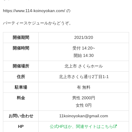
https://www.114-koinoyokan.com/ の
パーティースケジュールからどうぞ。
開催期間
2021/3/20
開催時間
受付 14:20~
開始 14:30
開催場所
北上市 さくらホール
住所
北上市さくら通り2丁目1-1
駐車場
有 無料
料金
男性 2000円
女性 0円
お問い合わせ
11koinoyokan@gmail.com
HP
公式HPほか、関連サイトはこちら