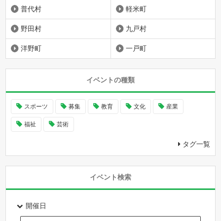
普代村
軽米町
野田村
九戸村
洋野町
一戸町
イベントの種類
スポーツ
募集
教育
文化
産業
福祉
芸術
タグ一覧
イベント検索
開催日