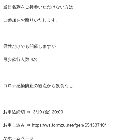
当日名刺をご持参いただけない方は、
ご参加をお断りいたします。
男性だけでも開催しますが
最少催行人数 4名
コロナ感染防止の観点から飲食なし
お申込締切 ⇒ 3/19 (金) 20:00
お申し込み ⇒ https://ws.formzu.net/fgen/S5433740/
かホームページ