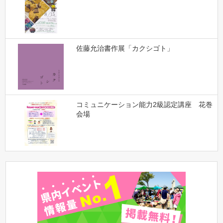
佐藤允治書作展「カクシゴト」
コミュニケーション能力2級認定講座 花巻
会場