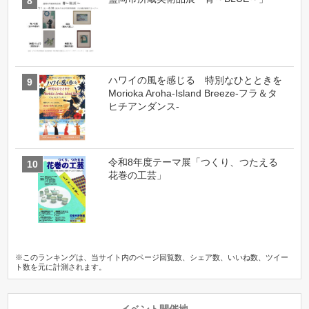
ハワイの風を感じる 特別なひとときを
Morioka Aroha-Island Breeze-フラ＆タ
ヒチアンダンス-
令和8年度テーマ展「つくり、つたえる
花巻の工芸」
※このランキングは、当サイト内のページ回覧数、シェア数、いいね数、ツイー
ト数を元に計測されます。
イベント開催地