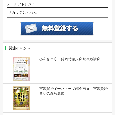
メールアドレス：
関連イベント
令和８年度 盛岡芸妓お座敷体験講座
宮沢賢治イーハトーブ館企画展「宮沢賢治
童話の森写真展」