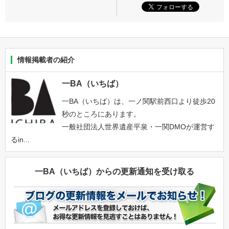
情報掲載者の紹介
一BA（いちば）
一BA（いちば）は、一ノ関駅前西口より徒歩20
秒のところにあります。
一般社団法人世界遺産平泉・一関DMOが運営す
るin...
一BA（いちば）からの更新通知を受け取る