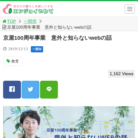
TOP
一関市
京屋100周年事業 意外と知らないwebの話
京屋100周年事業 意外と知らないwebの話
2019/12/13
一関市
教育
1,162 Views