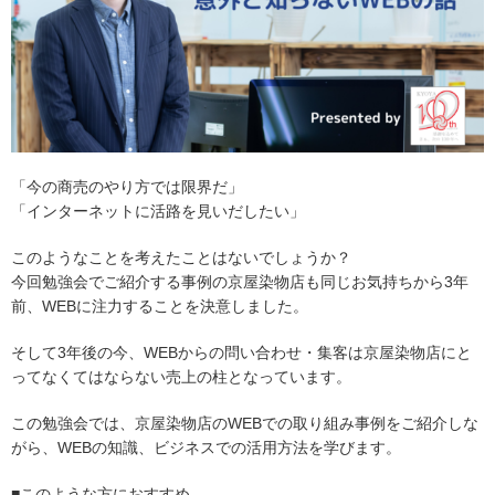
「今の商売のやり方では限界だ」
「インターネットに活路を見いだしたい」
このようなことを考えたことはないでしょうか？
今回勉強会でご紹介する事例の京屋染物店も同じお気持ちから3年
前、WEBに注力することを決意しました。
そして3年後の今、WEBからの問い合わせ・集客は京屋染物店にと
ってなくてはならない売上の柱となっています。
この勉強会では、京屋染物店のWEBでの取り組み事例をご紹介しな
がら、WEBの知識、ビジネスでの活用方法を学びます。
■このような方におすすめ