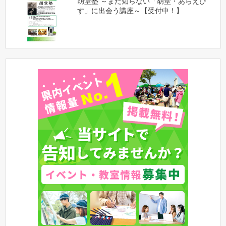
胡堂塾 ～まだ知らない「胡堂・あらえび
す」に出会う講座～【受付中！】