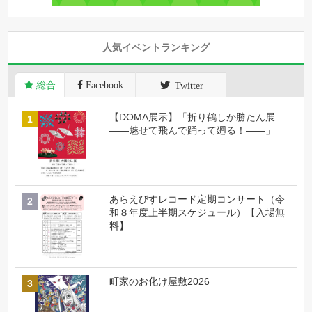
人気イベントランキング
総合
Facebook
Twitter
【DOMA展示】「折り鶴しか勝たん展
――魅せて飛んで踊って廻る！――」
あらえびすレコード定期コンサート（令
和８年度上半期スケジュール）【入場無
料】
町家のお化け屋敷2026