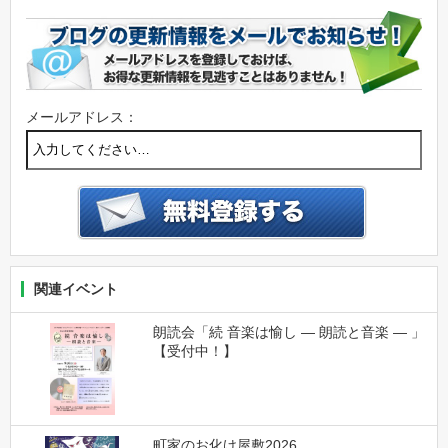
メールアドレス：
関連イベント
朗読会「続 音楽は愉し ― 朗読と音楽 ― 」
【受付中！】
町家のお化け屋敷2026