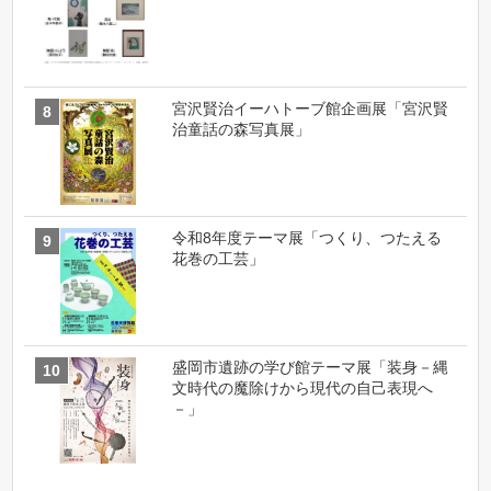
宮沢賢治イーハトーブ館企画展「宮沢賢
治童話の森写真展」
令和8年度テーマ展「つくり、つたえる
花巻の工芸」
盛岡市遺跡の学び館テーマ展「装身－縄
文時代の魔除けから現代の自己表現へ
－」