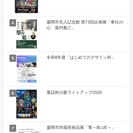
盛岡市先人記念館 第73回企画展「奉仕の
心 柴内魁三」
令和8年度「はじめてのデザイン科」
童話村の森ライトアップ2026
盛岡市所蔵美術品展「青～BLUE～」