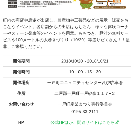
町内の商店や農協が出店し、農産物や工芸品などの展示・販売をお
こなうイベント。各店舗からの出店はもちろん、様々な体験コーナ
ーやステージ発表等のイベントを用意。もちつき、豚汁の無料サー
ビスや100メートルの太巻きづくり（10/29）等盛りだくさん！！是
非、ご来場ください。
開催期間
2018/10/20～2018/10/21
開催時間
10：00～15：30
開催場所
一戸町コニュニティセンター及び駐車場
住所
二戸郡一戸町一戸砂森１１７−２
お問い合わせ
一戸町産業まつり実行委員会
0195-33-2111
HP
公式HPほか、関連サイトはこちら