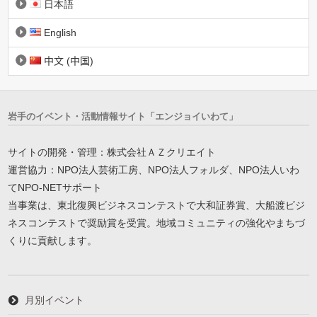
日本語
English
中文 (中国)
岩手のイベント・活動情報サイト「エンジョイいわて」
サイトの開発・管理：株式会社ＡＺクリエイト
運営協力：NPO法人芸術工房、NPO法人フォルダ、NPO法人いわ
てNPO-NETサポート
当事業は、東北復興ビジネスコンテストで大和証券賞、大船渡ビジ
ネスコンテストで奨励賞を受賞。地域コミュニティの強化やまちづ
くりに貢献します。
月別イベント