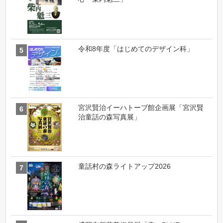
令和8年度「はじめてのデザイン科」
宮沢賢治イーハトーブ館企画展「宮沢賢
治童話の森写真展」
童話村の森ライトアップ2026