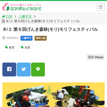
TOP
八幡平市
８/２ 第６回げんき森林(モリ)モリフェスティバル
８/２ 第６回げんき森林(モリ)モリフェスティバル
2026/8/2
八幡平市
県民の森
教育
産業
223 Views