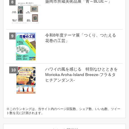
盛岡市所蔵美術品展「青～BLUE～」
令和8年度テーマ展「つくり、つたえる
花巻の工芸」
ハワイの風を感じる 特別なひとときを
Morioka Aroha-Island Breeze-フラ＆タ
ヒチアンダンス-
※このランキングは、当サイト内のページ回覧数、シェア数、いいね数、ツイー
ト数を元に計測されます。