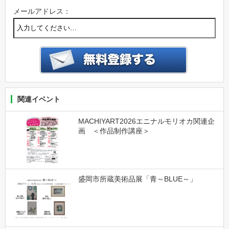
メールアドレス：
関連イベント
MACHIYART2026エニナルモリオカ関連企
画 ＜作品制作講座＞
盛岡市所蔵美術品展「青～BLUE～」