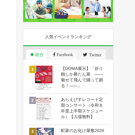
人気イベントランキング
総合
Facebook
Twitter
【DOMA展示】「折り
鶴しか勝たん展 ――
魅せて飛んで踊って廻
る！――」
あらえびすレコード定
期コンサート（令和８
年度上半期スケジュー
ル）【入場無料】
町家のお化け屋敷2026