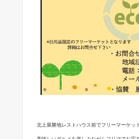
北上展勝地レストハウス前でフリーマーケッ
美味しいグルメを楽しみながらフリマでお宝