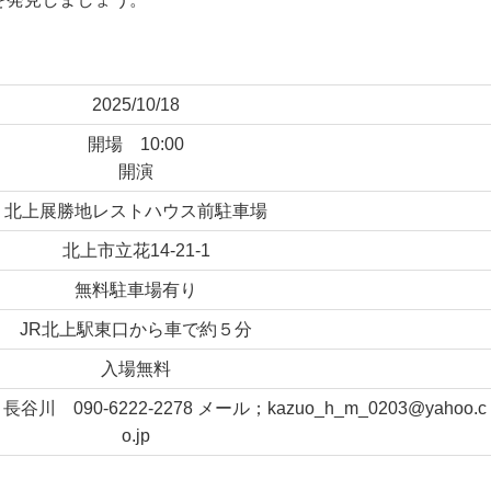
2025/10/18
開場 10:00
開演
北上展勝地レストハウス前駐車場
北上市立花14-21-1
無料駐車場有り
JR北上駅東口から車で約５分
入場無料
 090-6222-2278 メール；kazuo_h_m_0203@yahoo.c
o.jp