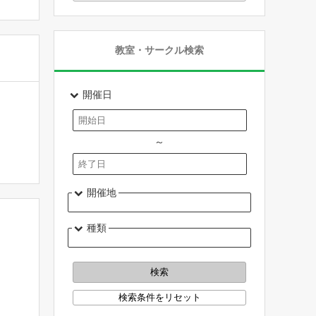
教室・サークル検索
開催日
～
開催地
種類