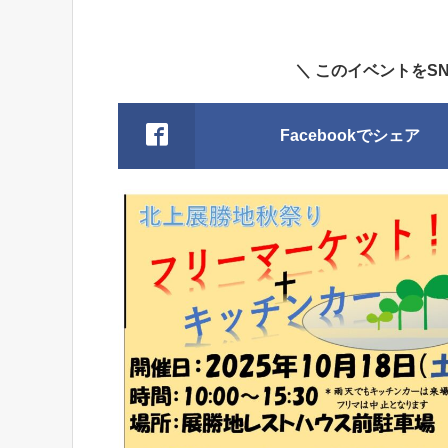
＼ このイベントをS
Facebookでシェア