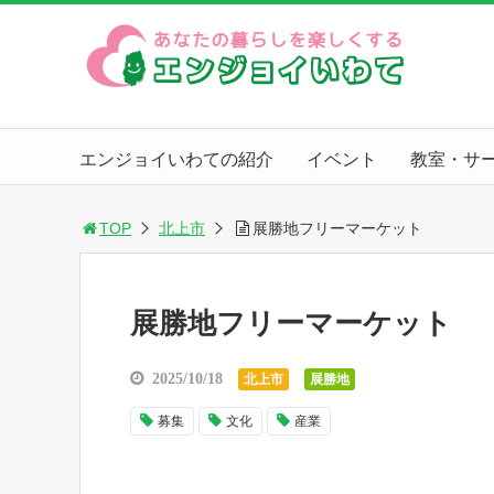
エンジョイいわての紹介
イベント
教室・サ
TOP
北上市
展勝地フリーマーケット
展勝地フリーマーケット
2025/10/18
北上市
展勝地
募集
文化
産業