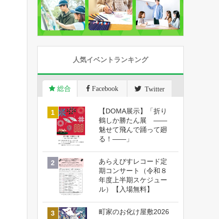
人気イベントランキング
総合
Facebook
Twitter
【DOMA展示】「折り
鶴しか勝たん展 ――
魅せて飛んで踊って廻
る！――」
あらえびすレコード定
期コンサート（令和８
年度上半期スケジュー
ル）【入場無料】
町家のお化け屋敷2026