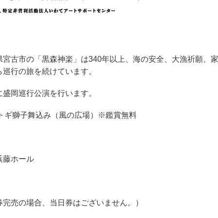
宮古市の「黒森神楽」は340年以上、海の安全、大漁祈願、
ら巡行の旅を続けています。
に盛岡巡行公演を行います。
シットギ獅子舞込み（風の広場）※鑑賞無料
浜藤ホール
前売券完売の場合、当日券はございません。）