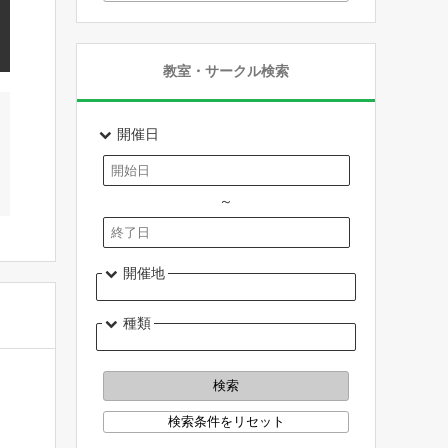
教室・サークル検索
開催日
～
開催地
種類