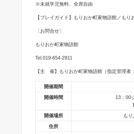
※未就学児無料、全席自由
【プレイガイド】もりおか町家物語館／もり
〔お問合せ〕
もりおか町家物語館
Tel.019-654-2911
【主 催】もりおか町家物語館（指定管理者：
開催期間
開催時間
13：0
開催場所
もり
住所