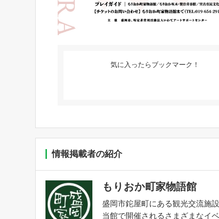
気に入ったらブックマーク！
情報掲載者の紹介
もりおか町家物語館
盛岡市鉈屋町にある観光交流施
当館で開催されるさまざまなイ