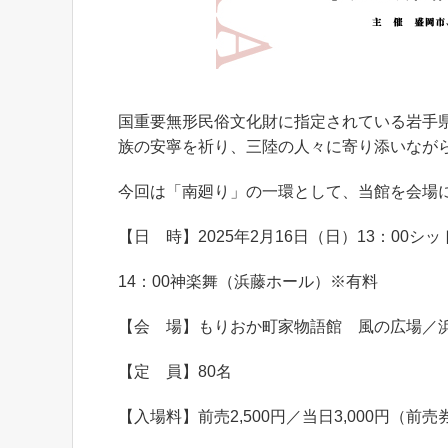
国重要無形民俗文化財に指定されている岩手県
族の安寧を祈り、三陸の人々に寄り添いなが
今回は「南廻り」の一環として、当館を会場
【日 時】2025年2月16日（日）13：00
14：00神楽舞（浜藤ホール）※有料
【会 場】もりおか町家物語館 風の広場／
【定 員】80名
【入場料】前売2,500円／当日3,000円（