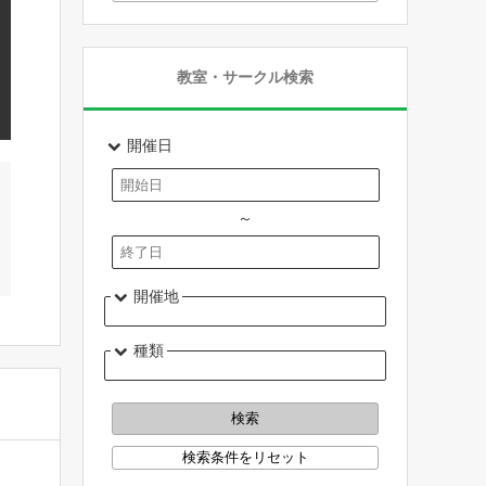
教室・サークル検索
開催日
～
開催地
種類