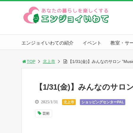
エンジョイいわての紹介
イベント
教室・サ
TOP
北上市
【1/31(金)】みんなのサロン ”Music 
【1/31(金)】みんなのサロン ”M
2025/1/31
北上市
ショッピングセンターPAL
芸術