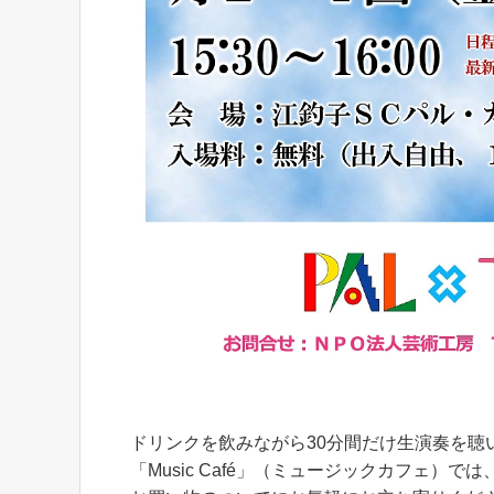
ドリンクを飲みながら30分間だけ生演奏を聴
「Music Café」（ミュージックカフェ