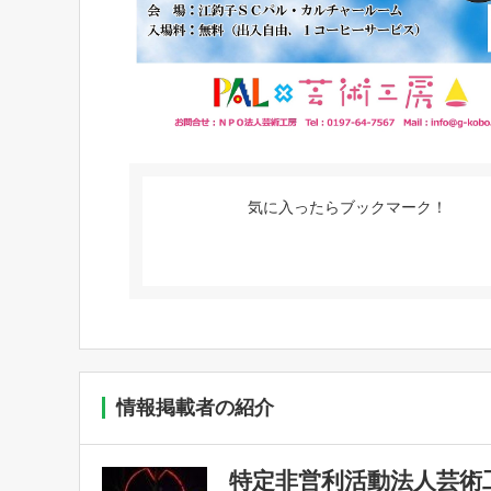
気に入ったらブックマーク！
情報掲載者の紹介
特定非営利活動法人芸術