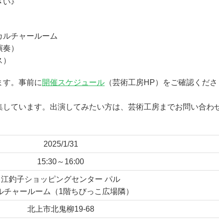
い♪
カルチャールーム
演奏）
ス）
ます。事前に
開催スケジュール
（芸術工房HP）をご確認くださ
者を募集しています。出演してみたい方は、芸術工房までお問い合わ
2025/1/31
15:30～16:00
江釣子ショッピングセンター パル
ルチャールーム（1階ちびっこ広場隣）
北上市北鬼柳19-68