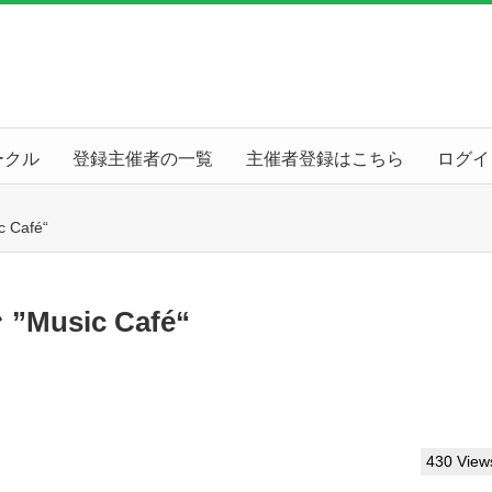
ークル
登録主催者の一覧
主催者登録はこちら
ログイ
Café“
usic Café“
430 View