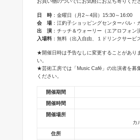
お買い物のついでにお気軽にお立ち寄りくださ
日 時
：金曜日（月2～4回）15:30～16:00
会 場
：江釣子ショッピングセンターパル・
出 演
：チッチ＆ウォーリー（エアロフォン
入場料
：無料（出入自由、１ドリンクサービ
★開催日時は予告なしに変更することがあり
い。
★芸術工房では「Music Café」の出演
ください。
開催期間
開催時間
開催場所
カ
住所