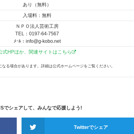
あり（無料）
入場料：無料
ＮＰＯ法人芸術工房
TEL：0197-64-7567
ﾒｰﾙ：info@g-kobo.net
公式HPほか、関連サイトはこちら
になる場合があります。詳細は公式ホームページをご覧ください。
NSでシェアして、みんなで応援しよう!
Twitterでシェア