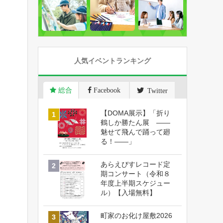
人気イベントランキング
総合
Facebook
Twitter
【DOMA展示】「折り
鶴しか勝たん展 ――
魅せて飛んで踊って廻
る！――」
あらえびすレコード定
期コンサート（令和８
年度上半期スケジュー
ル）【入場無料】
町家のお化け屋敷2026