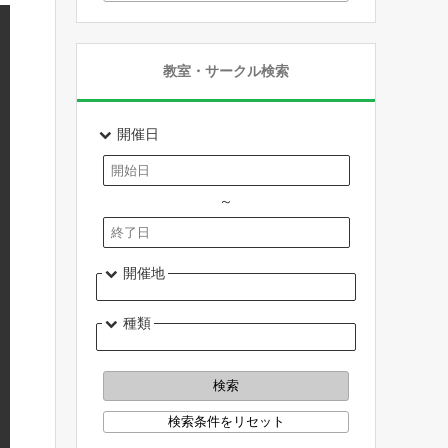
教室・サークル検索
開催日
～
開催地
種類