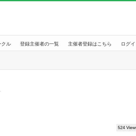
ークル
登録主催者の一覧
主催者登録はこちら
ログイ
ェ
524 View