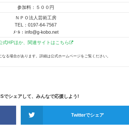
参加料：５００円
ＮＰＯ法人芸術工房
TEL：0197-64-7567
ﾒｰﾙ：info@g-kobo.net
公式HPほか、関連サイトはこちら
になる場合があります。詳細は公式ホームページをご覧ください。
NSでシェアして、みんなで応援しよう!
Twitterでシェア