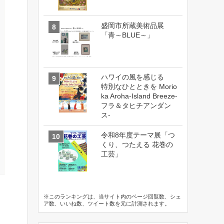
盛岡市所蔵美術品展
「青～BLUE～」
ハワイの風を感じる
特別なひとときを Morio
ka Aroha-Island Breeze-
フラ＆タヒチアンダン
ス-
令和8年度テーマ展「つ
くり、つたえる 花巻の
工芸」
※このランキングは、当サイト内のページ回覧数、シェ
ア数、いいね数、ツイート数を元に計測されます。