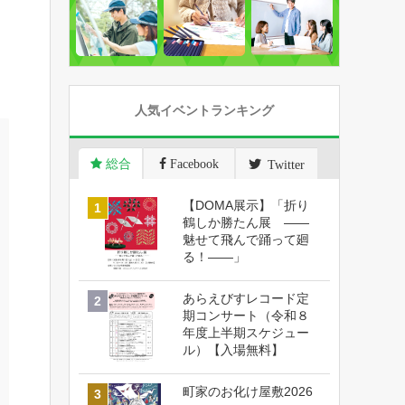
人気イベントランキング
総合
Facebook
Twitter
【DOMA展示】「折り
鶴しか勝たん展 ――
魅せて飛んで踊って廻
る！――」
あらえびすレコード定
期コンサート（令和８
年度上半期スケジュー
ル）【入場無料】
町家のお化け屋敷2026