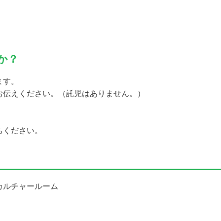
か？
ます。
お伝えください。（託児はありません。）
ちください。
カルチャールーム