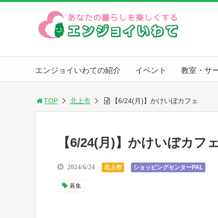
エンジョイいわての紹介
イベント
教室・サ
TOP
北上市
【6/24(月)】かけいぼカフェ
【6/24(月)】かけいぼカフ
2024/6/24
北上市
ショッピングセンターPAL
募集