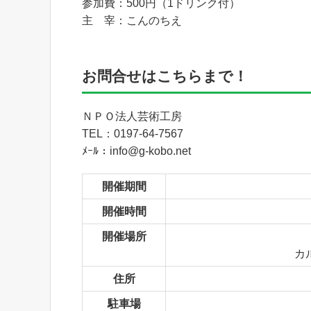
参加費：500円（1ドリンク付）
主 宰：こんのちえ
お問合せはこちらまで！
ＮＰＯ法人芸術工房
TEL：0197-64-7567
ﾒｰﾙ：info@g-kobo.net
開催期間
開催時間
開催場所
カ
住所
駐車場