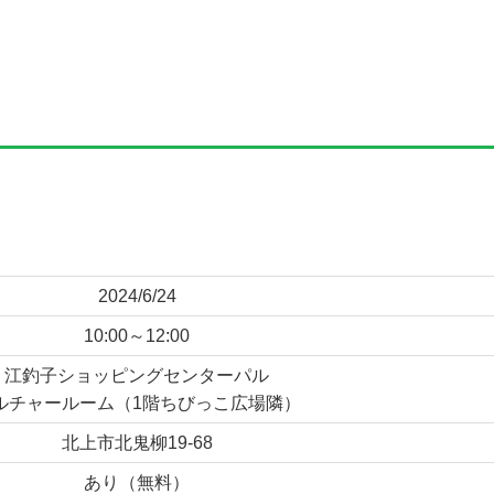
2024/6/24
10:00～12:00
江釣子ショッピングセンターパル
ルチャールーム（1階ちびっこ広場隣）
北上市北鬼柳19-68
あり（無料）