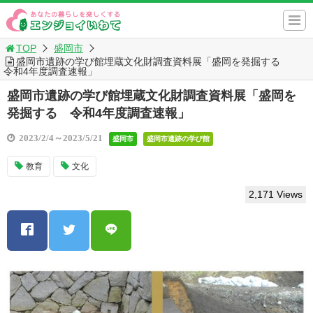
TOP
盛岡市
盛岡市遺跡の学び館埋蔵文化財調査資料展「盛岡を発掘する
令和4年度調査速報」
盛岡市遺跡の学び館埋蔵文化財調査資料展「盛岡を
発掘する 令和4年度調査速報」
2023/2/4～2023/5/21
盛岡市
盛岡市遺跡の学び館
教育
文化
2,171 Views