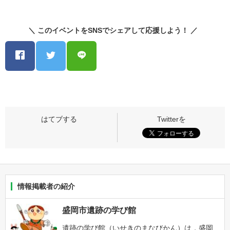
＼ このイベントをSNSでシェアして応援しよう！ ／
情報掲載者の紹介
盛岡市遺跡の学び館
遺跡の学び館（いせきのまなびかん）は，盛岡