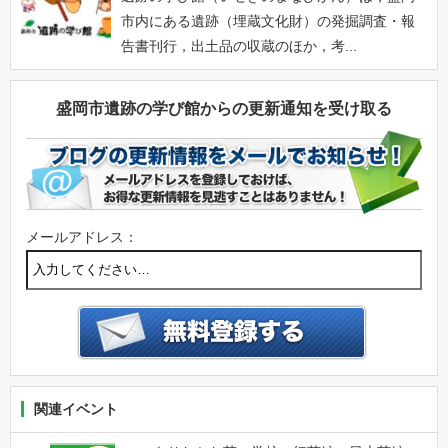
市内にある遺跡（埋蔵文化財）の発掘調査・報
告書刊行，出土品の収蔵のほか，考...
盛岡市遺跡の学び館からの更新通知を受け取る
メールアドレス：
関連イベント