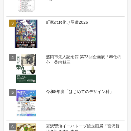
町家のお化け屋敷2026
盛岡市先人記念館 第73回企画展「奉仕の
心 柴内魁三」
令和8年度「はじめてのデザイン科」
宮沢賢治イーハトーブ館企画展「宮沢賢