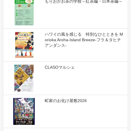
もりおかお茶の学校～紅茶編・日本茶編～
ハワイの風を感じる 特別なひとときを M
orioka Aroha-Island Breeze-フラ＆タヒチ
アンダンス-
CLASOマルシェ
町家のお化け屋敷2026