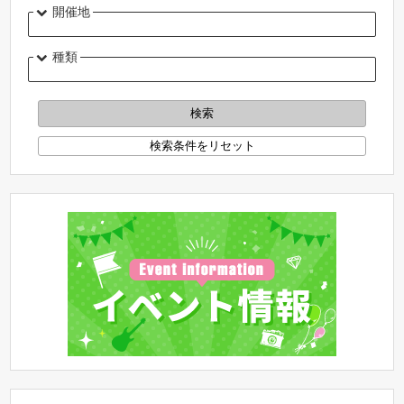
開催地
種類