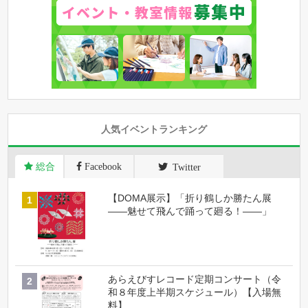
人気イベントランキング
総合
Facebook
Twitter
【DOMA展示】「折り鶴しか勝たん展
――魅せて飛んで踊って廻る！――」
あらえびすレコード定期コンサート（令
和８年度上半期スケジュール）【入場無
料】