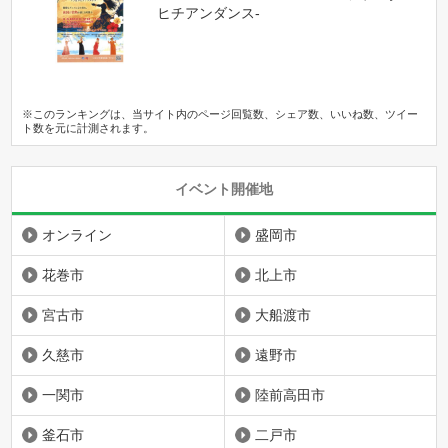
ヒチアンダンス-
※このランキングは、当サイト内のページ回覧数、シェア数、いいね数、ツイー
ト数を元に計測されます。
イベント開催地
オンライン
盛岡市
花巻市
北上市
宮古市
大船渡市
久慈市
遠野市
一関市
陸前高田市
釜石市
二戸市