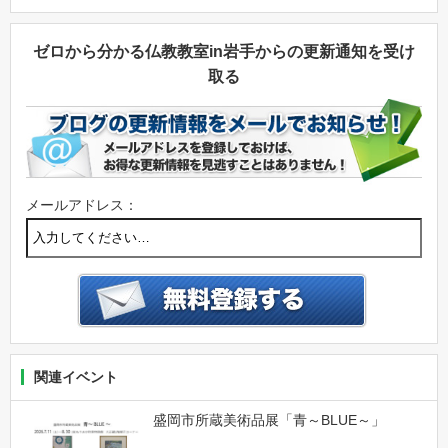
ゼロから分かる仏教教室in岩手からの更新通知を受け
取る
メールアドレス：
関連イベント
盛岡市所蔵美術品展「青～BLUE～」