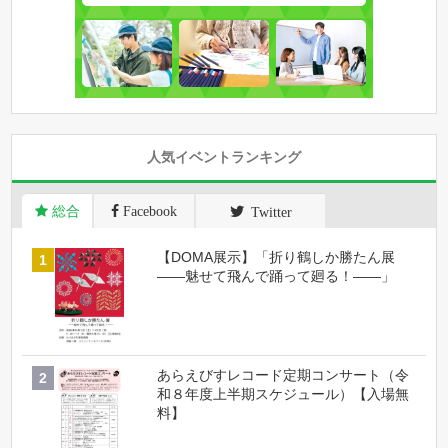
人気イベントランキング
総合
Facebook
Twitter
【DOMA展示】「折り鶴しか勝たん展
――魅せて飛んで踊って廻る！――」
あらえびすレコード定期コンサート（令
和８年度上半期スケジュール）【入場無
料】