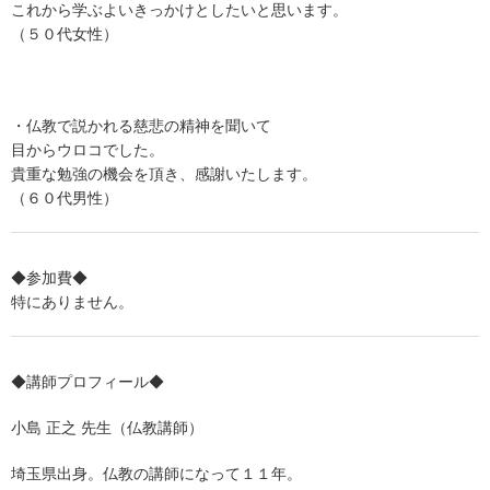
これから学ぶよいきっかけとしたいと思います。
（５０代女性）
・仏教で説かれる慈悲の精神を聞いて
目からウロコでした。
貴重な勉強の機会を頂き、感謝いたします。
（６０代男性）
◆参加費◆
特にありません。
◆講師プロフィール◆
小島 正之 先生（仏教講師）
埼玉県出身。仏教の講師になって１１年。