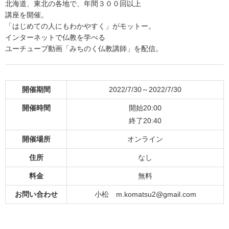
北海道、東北の各地で、年間３００回以上
講座を開催。
「はじめての人にもわかやすく」がモットー。
インターネットで仏教を学べる
ユーチューブ動画「みちのく仏教講師」を配信。
開催期間
2022/7/30～2022/7/30
開催時間
開始20:00
終了20:40
開催場所
オンライン
住所
なし
料金
無料
お問い合わせ
小松 m.komatsu2@gmail.com