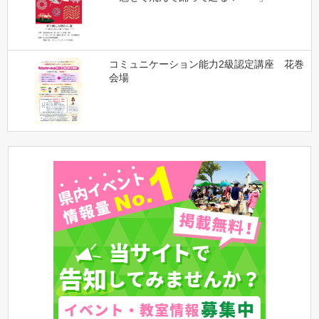
コミュニケーション能力2級認定講座 花巻
会場