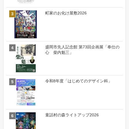
町家のお化け屋敷2026
盛岡市先人記念館 第73回企画展「奉仕の
心 柴内魁三」
令和8年度「はじめてのデザイン科」
童話村の森ライトアップ2026