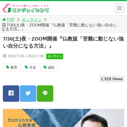
TOP
オンライン
7/30(土)夜・ZOOⅯ開催『仏教版「苦難に動じない強い自分に
なる方法」』
7/30(土)夜・ZOOⅯ開催『仏教版「苦難に動じない強
い自分になる方法」』
2022/7/30～2022/7/30
オンライン
教育
文化
福祉
1,918 Views