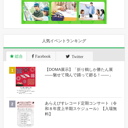
人気イベントランキング
総合
Facebook
Twitter
【DOMA展示】「折り鶴しか勝たん展
――魅せて飛んで踊って廻る！――」
あらえびすレコード定期コンサート（令
和８年度上半期スケジュール）【入場無
料】