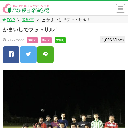
TOP
遠野市
かまいしでフットサル！
かまいしでフットサル！
1,093 Views
2022/5/22
遠野市
釜石市
大槌町