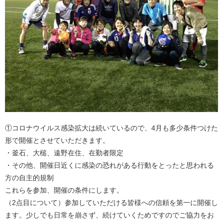
①コロナウイルス感染拡大は続いているので、4月も多少条件つけた
形で開催とさせていただきます。
・釜石、大槌、遠野在住、在勤者限定
・その他、開催日近くに感染の恐れがある行動をとったと思われる
方の自主的規制
これらを参加、開催の条件にします。
（2点目について）参加していただける皆様への信頼を第一に開催し
ます。少しでも日常を崩さず、続けていくためですのでご協力をお