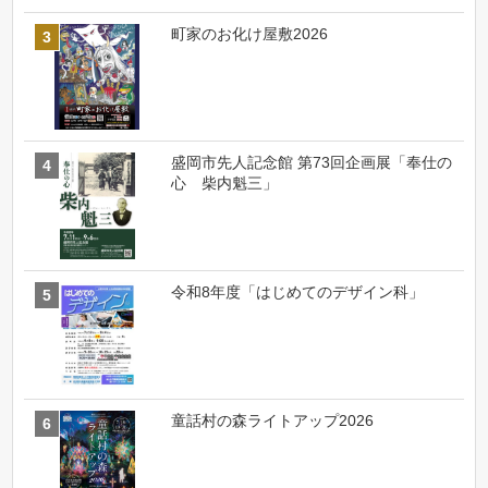
町家のお化け屋敷2026
盛岡市先人記念館 第73回企画展「奉仕の
心 柴内魁三」
令和8年度「はじめてのデザイン科」
童話村の森ライトアップ2026