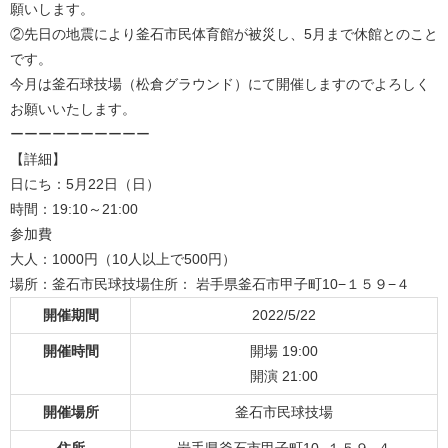
願いします。
②先日の地震により釜石市民体育館が被災し、5月まで休館とのこと
です。
今月は釜石球技場（松倉グラウンド）にて開催しますのでよろしく
お願いいたします。
ーーーーーーーーーー
【詳細】
日にち：5月22日（日）
時間：19:10～21:00
参加費
大人：1000円（10人以上で500円）
場所：釜石市民球技場住所： 岩手県釜石市甲子町10−１５９−４
開催期間
2022/5/22
開催時間
開場 19:00
開演 21:00
開催場所
釜石市民球技場