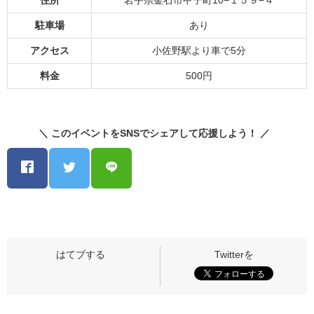
住所
岩手県釜石市甲子町10−１５９−４
駐車場
あり
アクセス
小佐野駅より車で5分
料金
500円
＼ このイベントをSNSでシェアして応援しよう！ ／