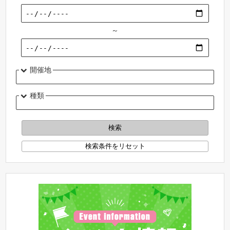
～
開催地
種類