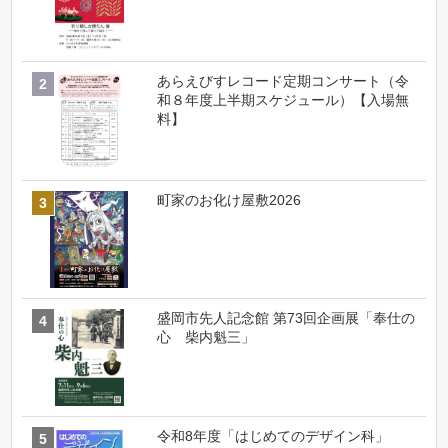
あらえびすレコード定期コンサート（令
和８年度上半期スケジュール）【入場無
料】
町家のお化け屋敷2026
盛岡市先人記念館 第73回企画展「奉仕の
心 柴内魁三」
令和8年度「はじめてのデザイン科」