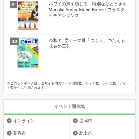
ハワイの風を感じる 特別なひとときを
Morioka Aroha-Island Breeze-フラ＆タ
ヒチアンダンス-
令和8年度テーマ展「つくり、つたえる
花巻の工芸」
※このランキングは、当サイト内のページ回覧数、シェア数、いいね数、ツイー
ト数を元に計測されます。
イベント開催地
オンライン
盛岡市
花巻市
北上市