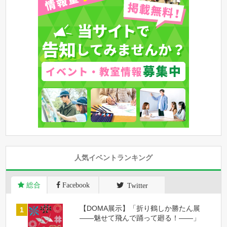
人気イベントランキング
総合
Facebook
Twitter
【DOMA展示】「折り鶴しか勝たん展
――魅せて飛んで踊って廻る！――」