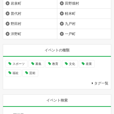
岩泉町
田野畑村
普代村
軽米町
野田村
九戸村
洋野町
一戸町
イベントの種類
スポーツ
募集
教育
文化
産業
福祉
芸術
タグ一覧
イベント検索