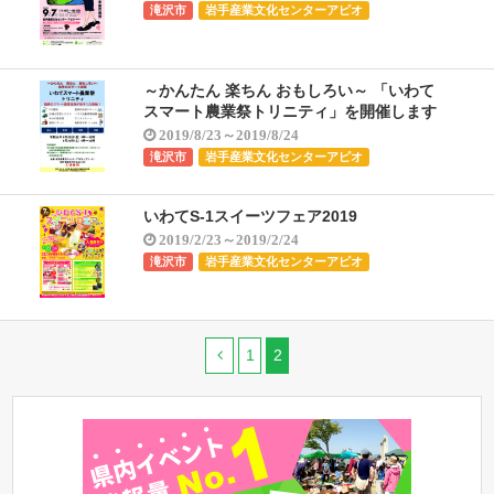
滝沢市
岩手産業文化センターアピオ
～かんたん 楽ちん おもしろい～ 「いわて
スマート農業祭トリニティ」を開催します
2019/8/23～2019/8/24
滝沢市
岩手産業文化センターアピオ
いわてS-1スイーツフェア2019
2019/2/23～2019/2/24
滝沢市
岩手産業文化センターアピオ
1
2