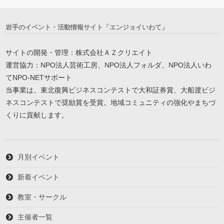
岩手のイベント・活動情報サイト「エンジョイいわて」
サイトの開発・管理：株式会社ＡＺクリエイト
運営協力：NPO法人芸術工房、NPO法人フォルダ、NPO法人いわ
てNPO-NETサポート
当事業は、東北復興ビジネスコンテストで大和証券賞、大船渡ビジ
ネスコンテストで奨励賞を受賞。地域コミュニティの強化やまちづ
くりに貢献します。
月別イベント
新着イベント
教室・サークル
主催者一覧