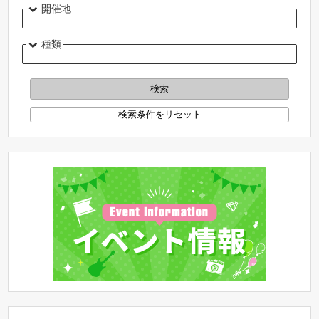
開催地
種類