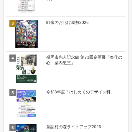
町家のお化け屋敷2026
盛岡市先人記念館 第73回企画展「奉仕の
心 柴内魁三」
令和8年度「はじめてのデザイン科」
童話村の森ライトアップ2026