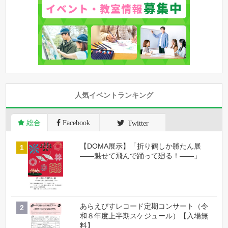
人気イベントランキング
総合
Facebook
Twitter
【DOMA展示】「折り鶴しか勝たん展
――魅せて飛んで踊って廻る！――」
あらえびすレコード定期コンサート（令
和８年度上半期スケジュール）【入場無
料】