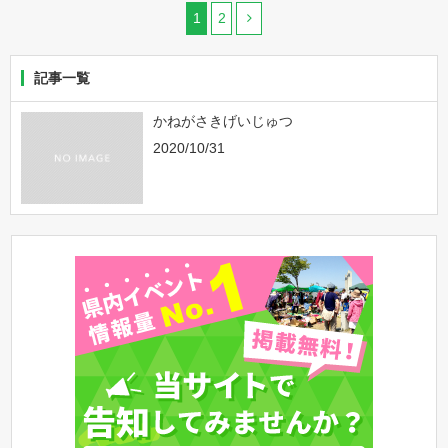
1
2
記事一覧
かねがさきげいじゅつ
2020/10/31