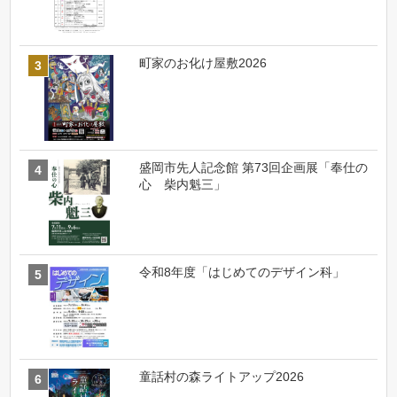
町家のお化け屋敷2026
盛岡市先人記念館 第73回企画展「奉仕の
心 柴内魁三」
令和8年度「はじめてのデザイン科」
童話村の森ライトアップ2026