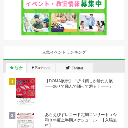
人気イベントランキング
総合
Facebook
Twitter
【DOMA展示】「折り鶴しか勝たん展
――魅せて飛んで踊って廻る！――」
あらえびすレコード定期コンサート（令
和８年度上半期スケジュール）【入場無
料】