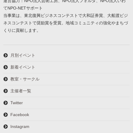
運営協力：NPO法人芸術工房、NPO法人フォルダ、NPO法人いわ
てNPO-NETサポート
当事業は、東北復興ビジネスコンテストで大和証券賞、大船渡ビジ
ネスコンテストで奨励賞を受賞。地域コミュニティの強化やまちづ
くりに貢献します。
月別イベント
新着イベント
教室・サークル
主催者一覧
Twitter
Facebook
Instagram