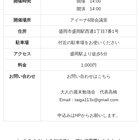
開催時間
開場 14:00
開演 14:00
開催場所
アイーナ6階会議室
住所
盛岡市盛岡駅西通1丁目7番1号
駐車場
付近の駐車場をお使いください
アクセス
盛岡駅より徒歩5分
料金
1,000円
お問い合わせ
お問い合わせはこちら
大人の週末勉強会 代表高橋
Email：taiga113x@gmail.com
申込みはHPからお願いします。