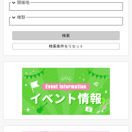
開催地
種類