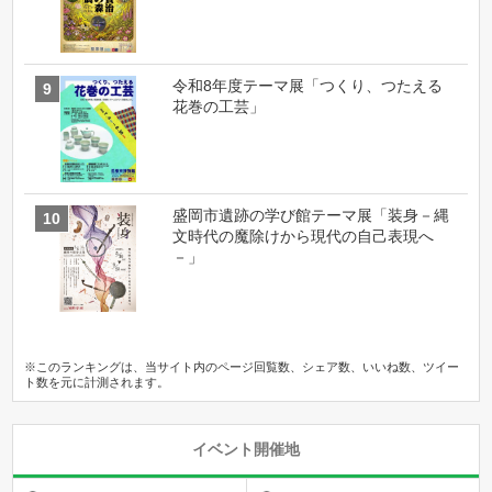
令和8年度テーマ展「つくり、つたえる
花巻の工芸」
盛岡市遺跡の学び館テーマ展「装身－縄
文時代の魔除けから現代の自己表現へ
－」
※このランキングは、当サイト内のページ回覧数、シェア数、いいね数、ツイー
ト数を元に計測されます。
イベント開催地