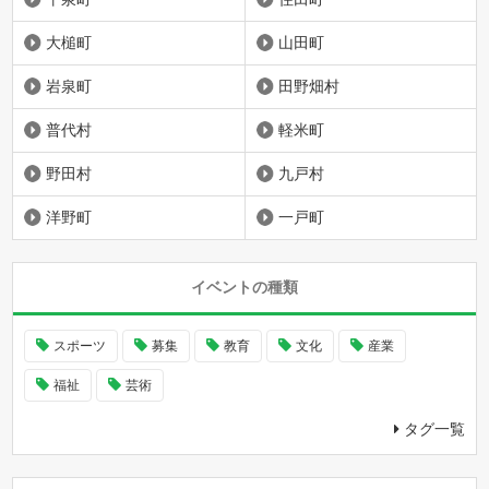
大槌町
山田町
岩泉町
田野畑村
普代村
軽米町
野田村
九戸村
洋野町
一戸町
イベントの種類
スポーツ
募集
教育
文化
産業
福祉
芸術
タグ一覧