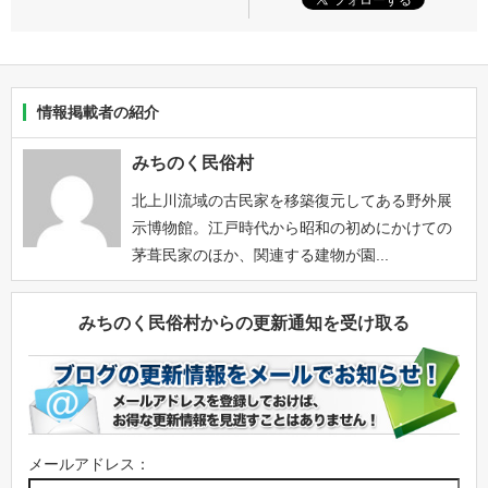
情報掲載者の紹介
みちのく民俗村
北上川流域の古民家を移築復元してある野外展
示博物館。江戸時代から昭和の初めにかけての
茅葺民家のほか、関連する建物が園...
みちのく民俗村からの更新通知を受け取る
メールアドレス：