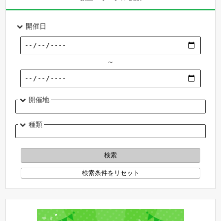
開催日
～
開催地
種類