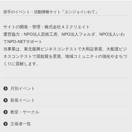
岩手のイベント・活動情報サイト「エンジョイいわて」
サイトの開発・管理：株式会社ＡＺクリエイト
運営協力：NPO法人芸術工房、NPO法人フォルダ、NPO法人いわ
てNPO-NETサポート
当事業は、東北復興ビジネスコンテストで大和証券賞、大船渡ビジ
ネスコンテストで奨励賞を受賞。地域コミュニティの強化やまちづ
くりに貢献します。
月別イベント
新着イベント
教室・サークル
主催者一覧