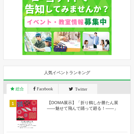
人気イベントランキング
総合
Facebook
Twitter
【DOMA展示】「折り鶴しか勝たん展
――魅せて飛んで踊って廻る！――」