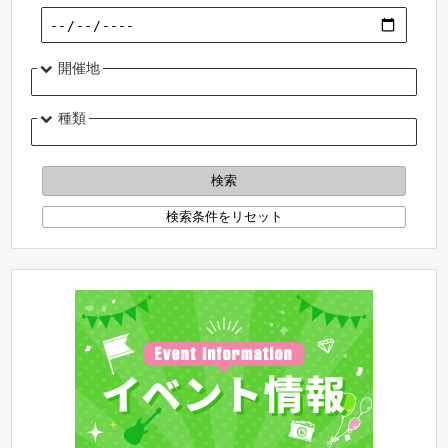
開催地
種類