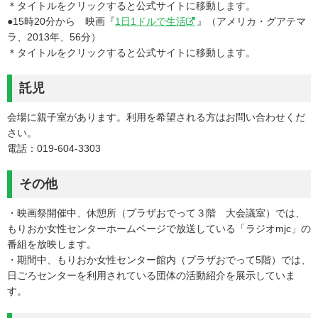
＊タイトルをクリックすると公式サイトに移動します。
●15時20分から 映画『
1日1ドルで生活
』（アメリカ・グアテマ
ラ、2013年、56分）
＊タイトルをクリックすると公式サイトに移動します。
託児
会場に親子室があります。利用を希望される方はお問い合わせくだ
さい。
電話：019-604-3303
その他
・映画祭開催中、休憩所（プラザおでって３階 大会議室）では、
もりおか女性センターホームページで放送している「ラジオmjc」の
番組を放映します。
・期間中、もりおか女性センター館内（プラザおでって5階）では、
日ごろセンターを利用されている団体の活動紹介を展示していま
す。