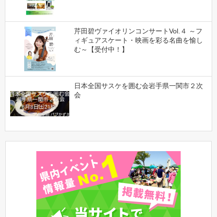
芹田碧ヴァイオリンコンサートVol.４ ～フ
ィギュアスケート・映画を彩る名曲を愉し
む～【受付中！】
日本全国サスケを囲む会岩手県一関市２次
会