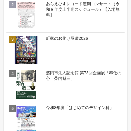
あらえびすレコード定期コンサート（令
和８年度上半期スケジュール）【入場無
料】
町家のお化け屋敷2026
盛岡市先人記念館 第73回企画展「奉仕の
心 柴内魁三」
令和8年度「はじめてのデザイン科」