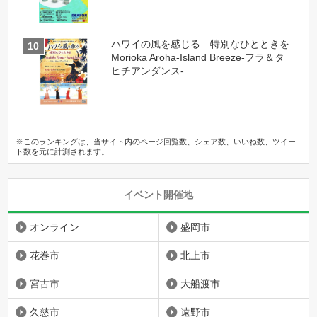
ハワイの風を感じる 特別なひとときを
Morioka Aroha-Island Breeze-フラ＆タ
ヒチアンダンス-
※このランキングは、当サイト内のページ回覧数、シェア数、いいね数、ツイー
ト数を元に計測されます。
イベント開催地
オンライン
盛岡市
花巻市
北上市
宮古市
大船渡市
久慈市
遠野市