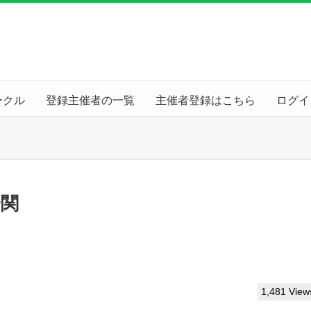
ークル
登録主催者の一覧
主催者登録はこちら
ログイ
一関
1,481 View