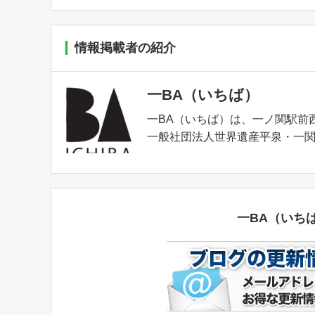
情報掲載者の紹介
一BA（いちば）
一BA（いちば）は、一ノ関駅前
一般社団法人世界遺産平泉・一関DM
一BA（いち