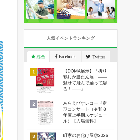
人気イベントランキング
総合
Facebook
Twitter
【DOMA展示】「折り
鶴しか勝たん展 ――
魅せて飛んで踊って廻
る！――」
あらえびすレコード定
期コンサート（令和８
年度上半期スケジュー
ル）【入場無料】
町家のお化け屋敷2026