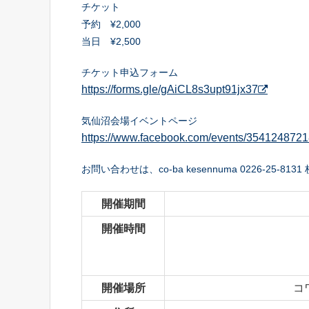
チケット
予約 ¥2,000
当日 ¥2,500
チケット申込フォーム
https://forms.gle/gAiCL8s3upt91jx37
気仙沼会場イベントページ
https://www.facebook.com/events/35412487218
お問い合わせは、co-ba kesennuma 0226-25-81
開催期間
開催時間
開催場所
コ