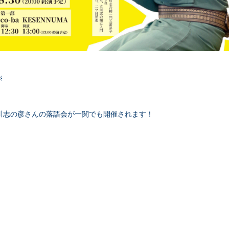
※
川志の彦さんの落語会が一関でも開催されます！