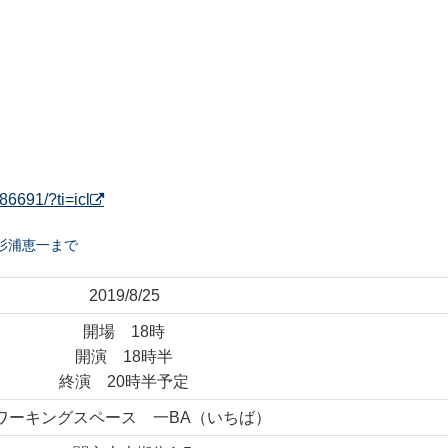
6691/?ti=icl
31 杉浦恵一まで
2019/8/25
開場 18時
開演 18時半
終演 20時半予定
ワーキングスペース 一BA（いちば）