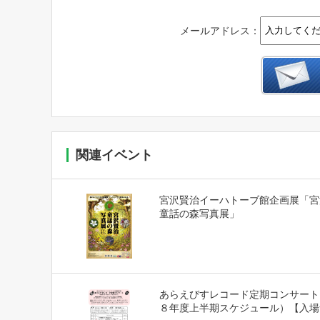
メールアドレス：
関連イベント
宮沢賢治イーハトーブ館企画展「宮
童話の森写真展」
あらえびすレコード定期コンサート
８年度上半期スケジュール）【入場