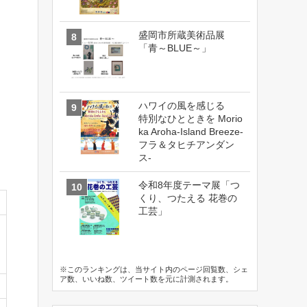
盛岡市所蔵美術品展
「青～BLUE～」
ハワイの風を感じる
特別なひとときを Morio
ka Aroha-Island Breeze-
フラ＆タヒチアンダン
ス-
令和8年度テーマ展「つ
くり、つたえる 花巻の
工芸」
※このランキングは、当サイト内のページ回覧数、シェ
ア数、いいね数、ツイート数を元に計測されます。