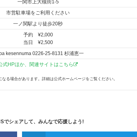
一関市上大槻街1-5
市営駐車場をご利用ください
一ノ関駅より徒歩20秒
予約 ¥2,000
当日 ¥2,500
-ba kesennuma 0226-25-8131 杉浦恵一
公式HPほか、関連サイトはこちら
になる場合があります。詳細は公式ホームページをご覧ください。
NSでシェアして、みんなで応援しよう!