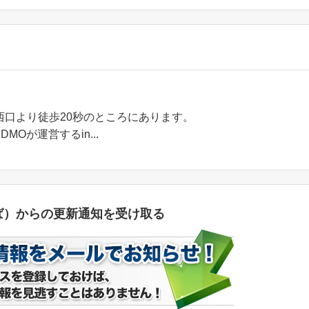
西口より徒歩20秒のところにあります。
Oが運営するin...
ば）からの更新通知を受け取る