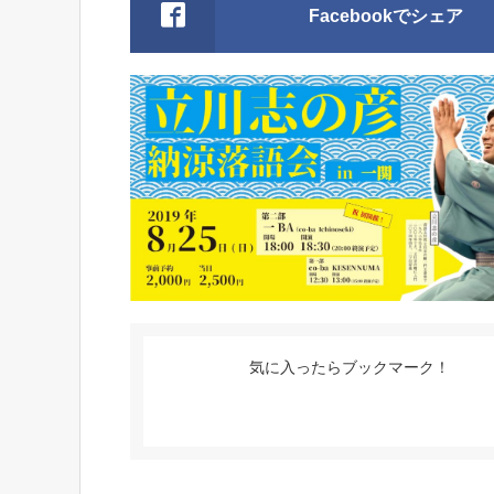
Facebookでシェア
気に入ったらブックマーク！