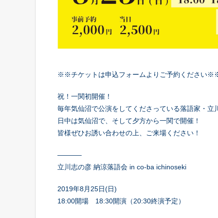
※※チケットは申込フォームよりご予約ください※
祝！一関初開催！
毎年気仙沼で公演をしてくださっている落語家・立
日中は気仙沼で、そして夕方から一関で開催！
皆様ぜひお誘い合わせの上、ご来場ください！
———–
立川志の彦 納涼落語会 in co-ba ichinoseki
2019年8月25日(日)
18:00開場 18:30開演（20:30終演予定）