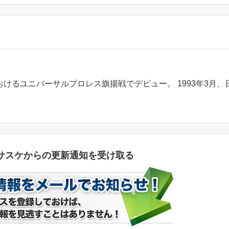
におけるユニバーサルプロレス旗揚戦でデビュー。 1993年3月、
サスケからの更新通知を受け取る