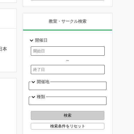
教室・サークル検索
開催日
日本
～
開催地
種類