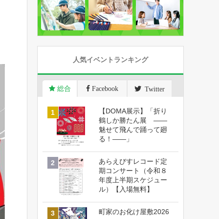
人気イベントランキング
総合
Facebook
Twitter
【DOMA展示】「折り
鶴しか勝たん展 ――
魅せて飛んで踊って廻
る！――」
あらえびすレコード定
期コンサート（令和８
年度上半期スケジュー
ル）【入場無料】
町家のお化け屋敷2026