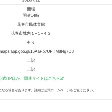
2026/7/12
開場
開演14時
花巻市民体育館
花巻市城内１−１−４３
有り
://maps.app.goo.gl/16AaPb7UFHM8Ng7D8
上記
上記
公式HPほか、関連サイトはこちら
になる場合があります。詳細は公式ホームページをご覧ください。