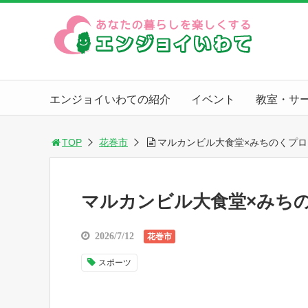
エンジョイいわての紹介
イベント
教室・サ
TOP
花巻市
マルカンビル大食堂×みちのくプロ
マルカンビル大食堂×みち
2026/7/12
花巻市
スポーツ