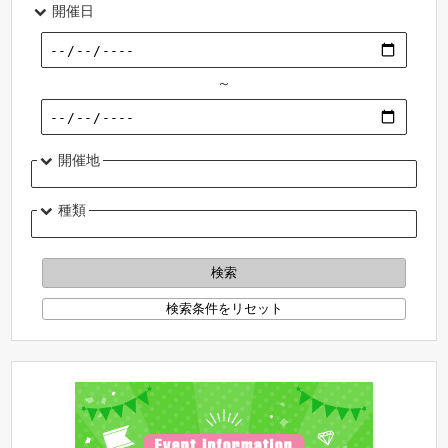
開催日
～
開催地
種類