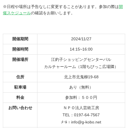
※日程や場所は予告なしに変更することがあります。参加の際は
開
催スケジュール
の確認をお願いします。
開催期間
2024/11/27
開催時間
14:15~16:00
開催場所
江釣子ショッピングセンターパル
カルチャールーム（1階ちびっこ広場隣）
住所
北上市北鬼柳19-68
駐車場
あり（無料）
料金
参加料：５００円
お問い合わせ
ＮＰＯ法人芸術工房
TEL：0197-64-7567
ﾒｰﾙ：info@g-kobo.net