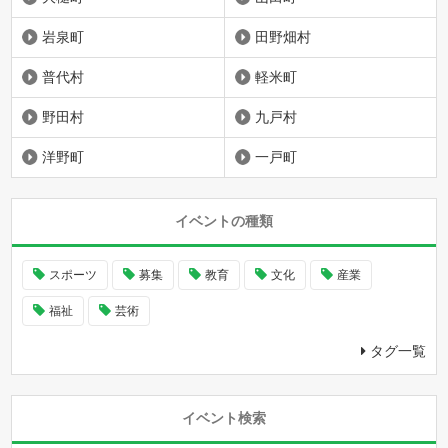
岩泉町
田野畑村
普代村
軽米町
野田村
九戸村
洋野町
一戸町
イベントの種類
スポーツ
募集
教育
文化
産業
福祉
芸術
タグ一覧
イベント検索