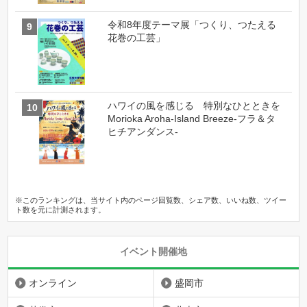
令和8年度テーマ展「つくり、つたえる
花巻の工芸」
ハワイの風を感じる 特別なひとときを
Morioka Aroha-Island Breeze-フラ＆タ
ヒチアンダンス-
※このランキングは、当サイト内のページ回覧数、シェア数、いいね数、ツイー
ト数を元に計測されます。
イベント開催地
オンライン
盛岡市