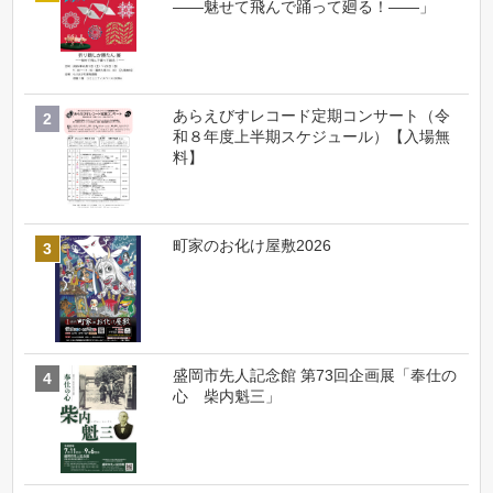
――魅せて飛んで踊って廻る！――」
あらえびすレコード定期コンサート（令
和８年度上半期スケジュール）【入場無
料】
町家のお化け屋敷2026
盛岡市先人記念館 第73回企画展「奉仕の
心 柴内魁三」