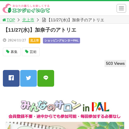
TOP
北上市
【11/27(水)】加奈子のアトリエ
【11/27(水)】加奈子のアトリエ
2024/11/27
北上市
ショッピングセンターPAL
募集
芸術
503 Views