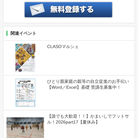
関連イベント
CLASOマルシェ
ひとり親家庭の親等の自立促進のお手伝い
【Word／Excel】基礎 受講生募集中！
【誰でも大歓迎！！】かまいしでフットサ
ル！2026part17【夏休み】