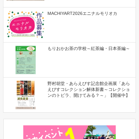
MACHIYART2026エニナルモリオカ
もりおかお茶の学校～紅茶編・日本茶編～
野村胡堂・あらえびす記念館企画展「あら
えびすコレクション解体新書～コレクショ
ンのトビラ、開けてみる？～」【開催中】