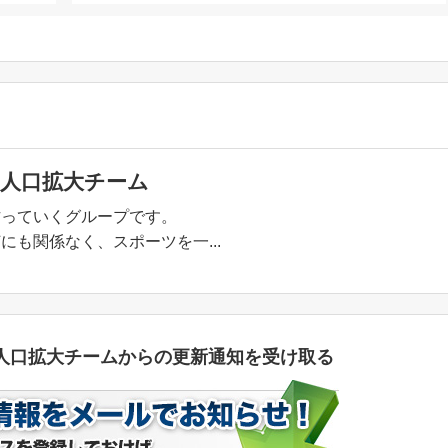
人口拡大チーム
作っていくグループです。
も関係なく、スポーツを一...
人口拡大チームからの更新通知を受け取る