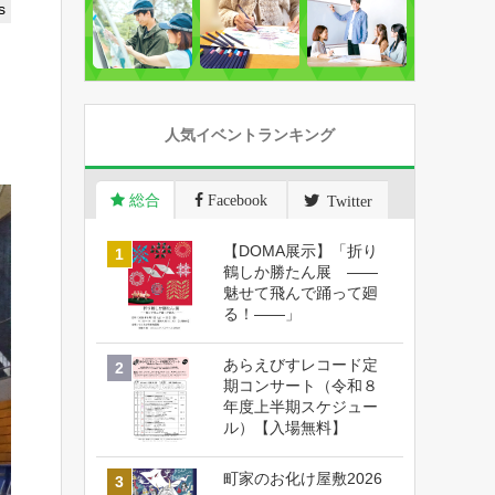
s
人気イベントランキング
総合
Facebook
Twitter
【DOMA展示】「折り
鶴しか勝たん展 ――
魅せて飛んで踊って廻
る！――」
あらえびすレコード定
期コンサート（令和８
年度上半期スケジュー
ル）【入場無料】
町家のお化け屋敷2026