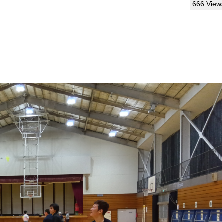
666 View