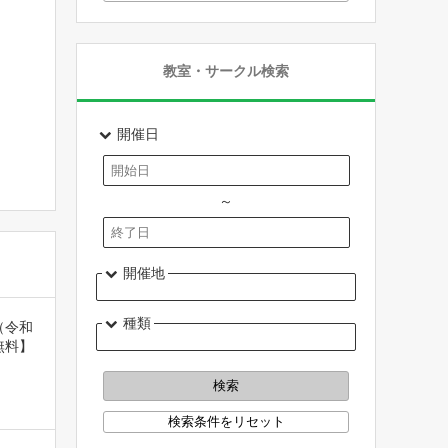
教室・サークル検索
開催日
～
開催地
種類
（令和
無料】