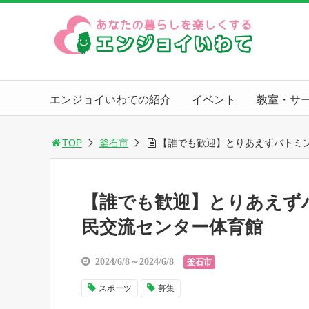
エンジョイいわての紹介
イベント
教室・サ
TOP
釜石市
【誰でも歓迎】とりあえずバトミン
【誰でも歓迎】とりあえず
民交流センター体育館
2024/6/8～2024/6/8
釜石市
スポーツ
募集