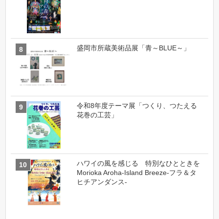
盛岡市所蔵美術品展「青～BLUE～」
令和8年度テーマ展「つくり、つたえる
花巻の工芸」
ハワイの風を感じる 特別なひとときを
Morioka Aroha-Island Breeze-フラ＆タ
ヒチアンダンス-