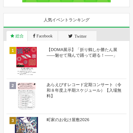
人気イベントランキング
総合
Facebook
Twitter
【DOMA展示】「折り鶴しか勝たん展
――魅せて飛んで踊って廻る！――」
あらえびすレコード定期コンサート（令
和８年度上半期スケジュール）【入場無
料】
町家のお化け屋敷2026