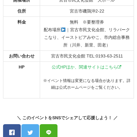
開催場所
宮古市民文化会館 大ホール
住所
宮古市磯鶏沖2-22
料金
無料 ※要整理券
配布場所
｜宮古市民文化会館、リラパーク
こなり、イーストピアみやこ、市内総合事務
所（川井、新里、田老）
お問い合わせ
宮古市民文化会館 TEL:0193-63-2511
HP
公式HPほか、関連サイトはこちら
※イベント情報は変更になる場合があります。詳
細は公式ホームページをご覧ください。
＼ このイベントをSNSでシェアして応援しよう！ ／