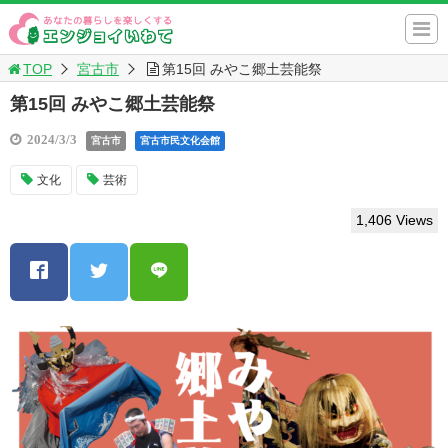
TOP
宮古市
第15回 みやこ郷土芸能祭
第15回 みやこ郷土芸能祭
2024/3/3
宮古市
宮古市民文化会館
文化
芸術
1,406 Views