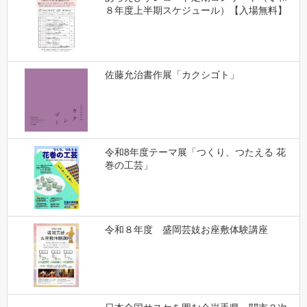
８年度上半期スケジュール）【入場無料】
佐藤允治書作展「カクシゴト」
令和8年度テーマ展「つくり、つたえる 花
巻の工芸」
令和８年度 盛岡芸妓お座敷体験講座