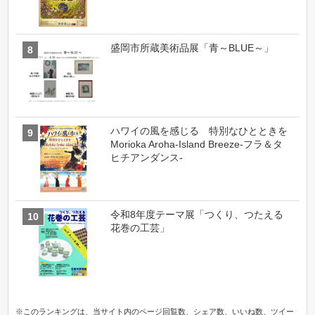
盛岡市所蔵美術品展「青～BLUE～」
ハワイの風を感じる 特別なひとときを
Morioka Aroha-Island Breeze-フラ＆タ
ヒチアンダンス-
令和8年度テーマ展「つくり、つたえる
花巻の工芸」
※このランキングは、当サイト内のページ回覧数、シェア数、いいね数、ツイー