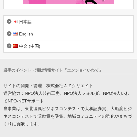
日本語
English
中文 (中国)
岩手のイベント・活動情報サイト「エンジョイいわて」
サイトの開発・管理：株式会社ＡＺクリエイト
運営協力：NPO法人芸術工房、NPO法人フォルダ、NPO法人いわ
てNPO-NETサポート
当事業は、東北復興ビジネスコンテストで大和証券賞、大船渡ビジ
ネスコンテストで奨励賞を受賞。地域コミュニティの強化やまちづ
くりに貢献します。