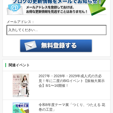
メールアドレス：
関連イベント
2027年・2028年・2029年成人式の方必
見！年に二度のBIGイベント【振袖大展示
会】8/1〜16開催！
令和8年度テーマ展「つくり、つたえる 花
巻の工芸」