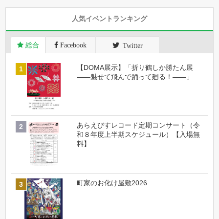
人気イベントランキング
総合
Facebook
Twitter
【DOMA展示】「折り鶴しか勝たん展
――魅せて飛んで踊って廻る！――」
あらえびすレコード定期コンサート（令
和８年度上半期スケジュール）【入場無
料】
町家のお化け屋敷2026