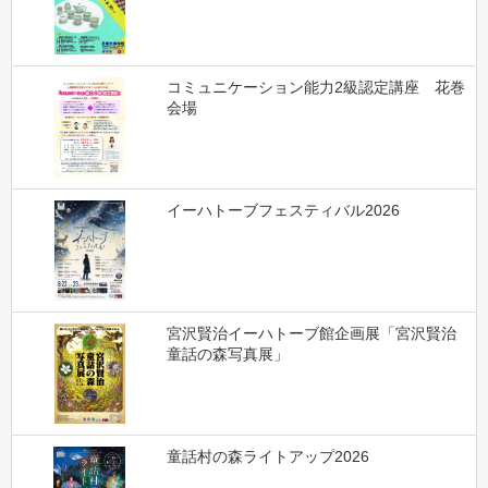
コミュニケーション能力2級認定講座 花巻
会場
イーハトーブフェスティバル2026
宮沢賢治イーハトーブ館企画展「宮沢賢治
童話の森写真展」
童話村の森ライトアップ2026