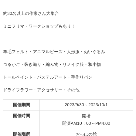
約30名以上の作家さん大集合！
ミニフリマ・ワークショップもあり！
羊毛フェルト・アニマルビーズ・人形服・ぬいぐるみ
つるかご・裂き織り・編み物・リメイク服・和小物
トールペイント・パステルアート・手作りパン
ドライフラワー・アクセサリー・その他
開催期間
2023/9/30～2023/10/1
開催時間
開場
開演AM10：00～PM4:00
開催場所
おっほの館