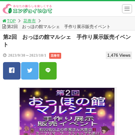
TOP
花巻市
第2回 おっほの館マルシェ 手作り展示販売イベント
第2回 おっほの館マルシェ 手作り展示販売イベン
ト
1,476 Views
2023/9/30～2023/10/1
花巻市