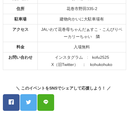
住所
花巻市野田335-2
駐車場
建物向かいに大駐車場有
アクセス
JAいわて花巻母ちゃんだぁすこ・こんびりベ
ーカリーちゃい 隣
料金
入場無料
お問い合わせ
インスタグラム : kofu2525
X（旧Twitter） ： kohukohuko
＼ このイベントをSNSでシェアして応援しよう！ ／