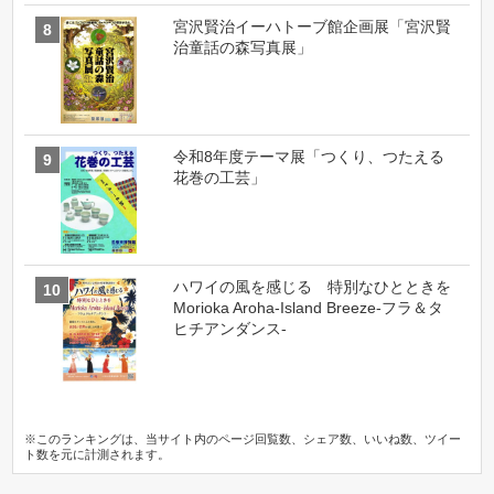
宮沢賢治イーハトーブ館企画展「宮沢賢
治童話の森写真展」
令和8年度テーマ展「つくり、つたえる
花巻の工芸」
ハワイの風を感じる 特別なひとときを
Morioka Aroha-Island Breeze-フラ＆タ
ヒチアンダンス-
※このランキングは、当サイト内のページ回覧数、シェア数、いいね数、ツイー
ト数を元に計測されます。