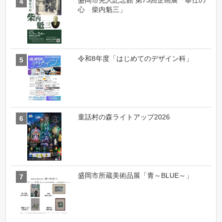
心 柴内魁三」
令和8年度「はじめてのデザイン科」
童話村の森ライトアップ2026
盛岡市所蔵美術品展「青～BLUE～」