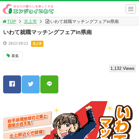
TOP
北上市
いわて就職マッチングフェアin県南
いわて就職マッチングフェアin県南
2022/10/22
北上市
募集
1,132 Views