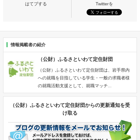
情報掲載者の紹介
（公財）ふるさといわて定住財団
（公財）ふるさといわて定住財団は、岩手県内
への就職を目指している学生・一般の求職者様
の就職活動支援として、就職マッチ...
（公財）ふるさといわて定住財団からの更新通知を受
け取る