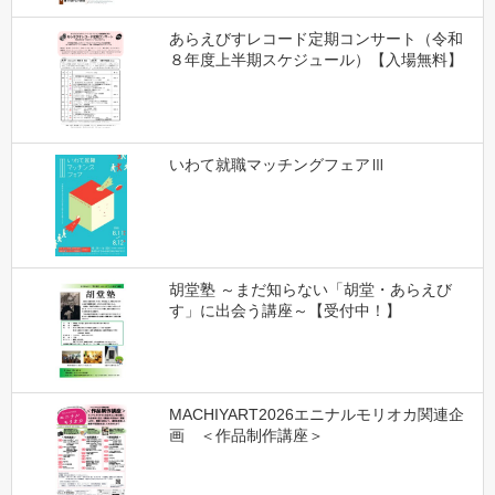
あらえびすレコード定期コンサート（令和
８年度上半期スケジュール）【入場無料】
いわて就職マッチングフェアⅢ
胡堂塾 ～まだ知らない「胡堂・あらえび
す」に出会う講座～【受付中！】
MACHIYART2026エニナルモリオカ関連企
画 ＜作品制作講座＞