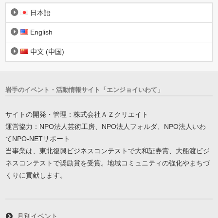
日本語
English
中文 (中国)
岩手のイベント・活動情報サイト「エンジョイいわて」
サイトの開発・管理：株式会社ＡＺクリエイト
運営協力：NPO法人芸術工房、NPO法人フォルダ、NPO法人いわ
てNPO-NETサポート
当事業は、東北復興ビジネスコンテストで大和証券賞、大船渡ビジ
ネスコンテストで奨励賞を受賞。地域コミュニティの強化やまちづ
くりに貢献します。
月別イベント