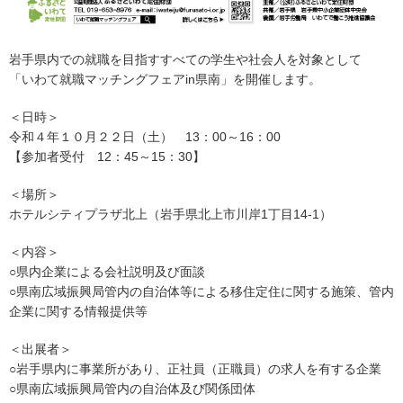
岩手県内での就職を目指すすべての学生や社会人を対象として
「いわて就職マッチングフェアin県南」を開催します。
＜日時＞
令和４年１０月２２日（土） 13：00～16：00
【参加者受付 12：45～15：30】
＜場所＞
ホテルシティプラザ北上（岩手県北上市川岸1丁目14-1）
＜内容＞
○県内企業による会社説明及び面談
○県南広域振興局管内の自治体等による移住定住に関する施策、管内
企業に関する情報提供等
＜出展者＞
○岩手県内に事業所があり、正社員（正職員）の求人を有する企業
○県南広域振興局管内の自治体及び関係団体