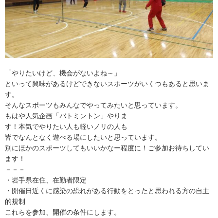
「やりたいけど、機会がないよね～」
といって興味があるけどできないスポーツがいくつもあると思いま
す。
そんなスポーツもみんなでやってみたいと思っています。
もはや人気企画「バトミントン」やりま
す！本気でやりたい人も軽いノリの人も
皆でなんとなく遊べる場にしたいと思っています。
別にほかのスポーツしてもいいかなー程度に！ご参加お待ちしてい
ます！
－－－
・岩手県在住、在勤者限定
・開催日近くに感染の恐れがある行動をとったと思われる方の自主
的規制
これらを参加、開催の条件にします。