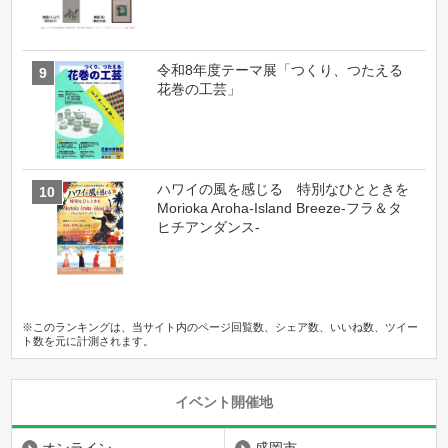
令和8年度テーマ展「つくり、つたえる
花巻の工芸」
ハワイの風を感じる 特別なひとときを
Morioka Aroha-Island Breeze-フラ＆タ
ヒチアンダンス-
※このランキングは、当サイト内のページ回覧数、シェア数、いいね数、ツイー
ト数を元に計測されます。
イベント開催地
オンライン
盛岡市