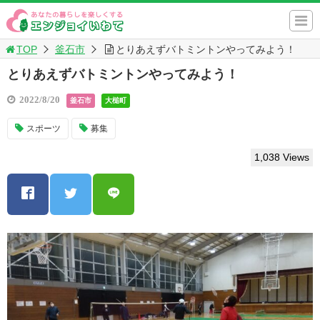
TOP
釜石市
とりあえずバトミントンやってみよう！
とりあえずバトミントンやってみよう！
2022/8/20
釜石市
大槌町
スポーツ
募集
1,038 Views