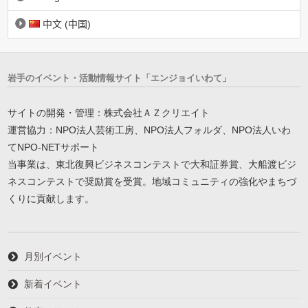
中文 (中国)
岩手のイベント・活動情報サイト「エンジョイいわて」
サイトの開発・管理：株式会社ＡＺクリエイト
運営協力：NPO法人芸術工房、NPO法人フォルダ、NPO法人いわ
てNPO-NETサポート
当事業は、東北復興ビジネスコンテストで大和証券賞、大船渡ビジ
ネスコンテストで奨励賞を受賞。地域コミュニティの強化やまちづ
くりに貢献します。
月別イベント
新着イベント