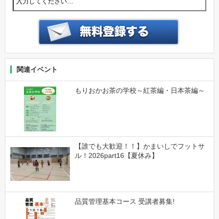
関連イベント
もりおかお茶の学校～紅茶編・日本茶編～
【誰でも大歓迎！！】かまいしでフットサ
ル！2026part16【夏休み】
品質管理基本コース 受講者募集!