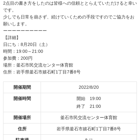
2点目の書き方をしたのは皆様への信頼ととらえていただけると幸い
です。
少しでも日常を崩さず、続けていくための手段ですのでご協力をお
願いします。
ーーーーーーーーーー
【詳細】
日にち：8月20日（土）
時間：19:00～21:00
参加費：200円
場所：釜石市民交流センター体育館
住所：岩手県釜石市嬉石町1丁目7番8号
開催期間
2022/8/20
開催時間
開始 19:00
終了 21:00
開催場所
釜石市民交流センター体育館
住所
岩手県釜石市嬉石町1丁目7番8号