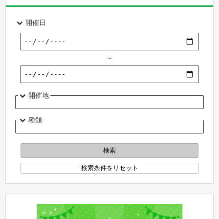
開催日
～
開催地
種類