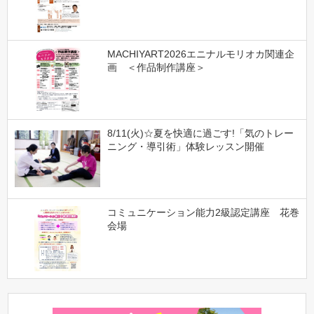
MACHIYART2026エニナルモリオカ関連企
画 ＜作品制作講座＞
8/11(火)☆夏を快適に過ごす!「気のトレー
ニング・導引術」体験レッスン開催
コミュニケーション能力2級認定講座 花巻
会場