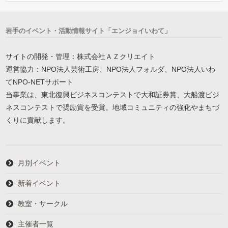
岩手のイベント・活動情報サイト「エンジョイいわて」
サイトの開発・管理：株式会社ＡＺクリエイト
運営協力：NPO法人芸術工房、NPO法人フォルダ、NPO法人いわ
てNPO-NETサポート
当事業は、東北復興ビジネスコンテストで大和証券賞、大船渡ビジ
ネスコンテストで奨励賞を受賞。地域コミュニティの強化やまちづ
くりに貢献します。
月別イベント
新着イベント
教室・サークル
主催者一覧