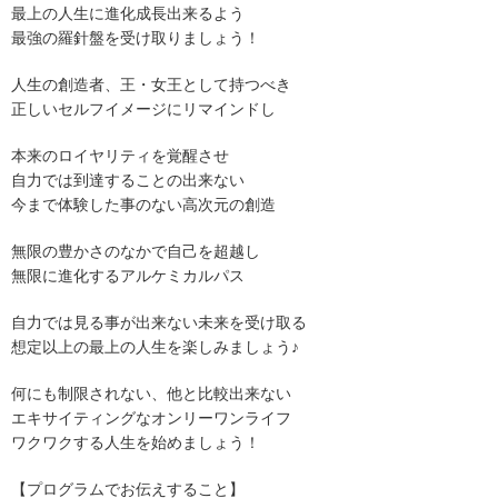
最上の人生に進化成長出来るよう
最強の羅針盤を受け取りましょう！
人生の創造者、王・女王として持つべき
正しいセルフイメージにリマインドし
本来のロイヤリティを覚醒させ
自力では到達することの出来ない
今まで体験した事のない高次元の創造
無限の豊かさのなかで自己を超越し
無限に進化するアルケミカルパス
自力では見る事が出来ない未来を受け取る
想定以上の最上の人生を楽しみましょう♪
何にも制限されない、他と比較出来ない
エキサイティングなオンリーワンライフ
ワクワクする人生を始めましょう！
【プログラムでお伝えすること】