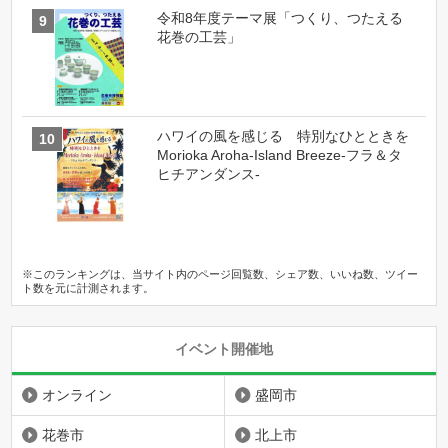
令和8年度テーマ展「つくり、つたえる
花巻の工芸」
ハワイの風を感じる 特別なひとときを
Morioka Aroha-Island Breeze-フラ＆タ
ヒチアンダンス-
※このランキングは、当サイト内のページ回覧数、シェア数、いいね数、ツイー
ト数を元に計測されます。
イベント開催地
オンライン
盛岡市
花巻市
北上市