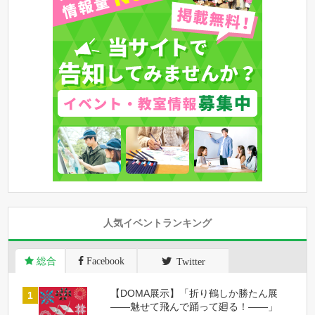
人気イベントランキング
総合
Facebook
Twitter
【DOMA展示】「折り鶴しか勝たん展
――魅せて飛んで踊って廻る！――」