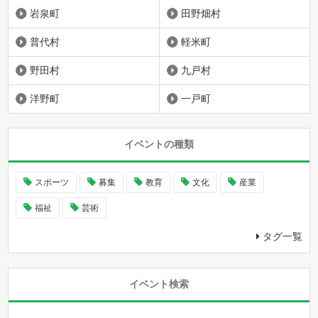
岩泉町
田野畑村
普代村
軽米町
野田村
九戸村
洋野町
一戸町
イベントの種類
スポーツ
募集
教育
文化
産業
福祉
芸術
タグ一覧
イベント検索