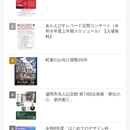
あらえびすレコード定期コンサート（令
和８年度上半期スケジュール）【入場無
料】
町家のお化け屋敷2026
盛岡市先人記念館 第73回企画展「奉仕の
心 柴内魁三」
令和8年度「はじめてのデザイン科」