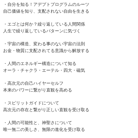
・自分を知る！アデプトプログラムのルーツ
自己価値を知り、支配されない自由を生きる
・エゴとは何か？繰り返している人間関係
人生で繰り返しているパターンに気づく
・宇宙の構造、変わる事のない宇宙の法則
お金・物質に支配されてる意識から解放する
・人間のエネルギー構造について知る
オーラ・チャクラ・エーテル・四大・磁気
・高次元の自己ハイヤーセルフ
本来のパワーに繋がり直観を高める
・スピリットガイドについて
高次元の存在と繋がり正しい直観を受け取る
・人間の可能性と、神聖さについて
唯一無二の美しさ、無限の進化を受け取る