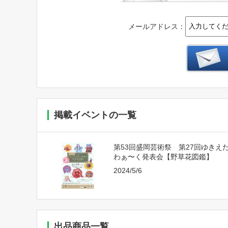
メールアドレス：
掲載イベントの一覧
第53回盛岡芸術祭 第27回ゆきえ
わぁ〜く発表会【野草花図鑑】
2024/5/6
出品商品一覧