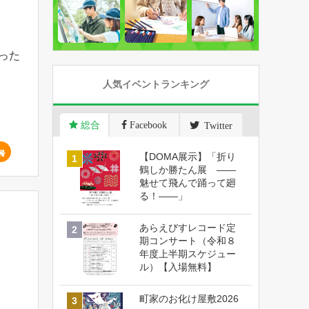
った
人気イベントランキング
総合
Facebook
Twitter
【DOMA展示】「折り
鶴しか勝たん展 ――
魅せて飛んで踊って廻
る！――」
あらえびすレコード定
期コンサート（令和８
年度上半期スケジュー
ル）【入場無料】
町家のお化け屋敷2026