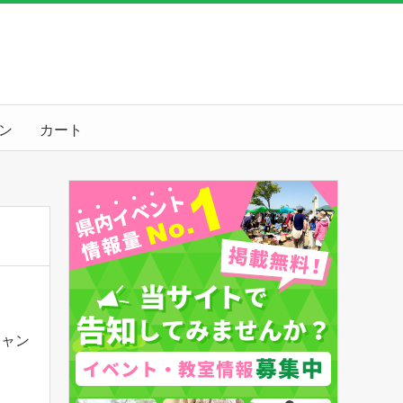
ン
カート
ジャン