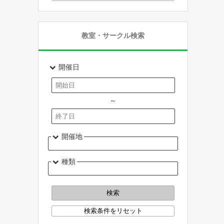
教室・サークル検索
開催日
～
開催地
種類