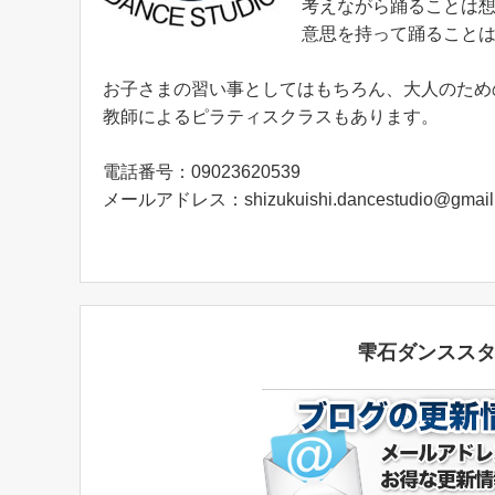
考えながら踊ることは
意思を持って踊ること
お子さまの習い事としてはもちろん、大人のため
教師によるピラティスクラスもあります。
電話番号：09023620539
メールアドレス：shizukuishi.dancestudio@gmail
雫石ダンスス