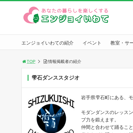
エンジョイいわての紹介
イベント
教室・サ
TOP
情報掲載者の紹介
雫石ダンススタジオ
岩手県雫石町にある、モ
モダンダンスのレッス
プ力を鍛えます。
仲間と合わせて踊るこ