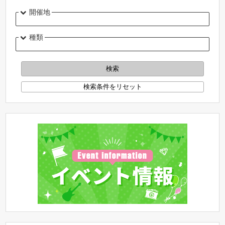
開催地
種類