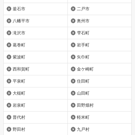
釜石市
二戸市
八幡平市
奥州市
滝沢市
雫石町
葛巻町
岩手町
紫波町
矢巾町
西和賀町
金ケ崎町
平泉町
住田町
大槌町
山田町
岩泉町
田野畑村
普代村
軽米町
野田村
九戸村