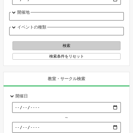
開催地
イベントの種類
教室・サークル検索
開催日
～