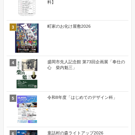
料】
町家のお化け屋敷2026
盛岡市先人記念館 第73回企画展「奉仕の
心 柴内魁三」
令和8年度「はじめてのデザイン科」
童話村の森ライトアップ2026