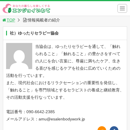
TOP
情報掲載者の紹介
社）ゆったりセラピー協会
当協会は、ゆったりセラピーを通して、「触れ
られること」「触れること」の豊かさをすべて
の人にを合い言葉に、尊厳に満ちたケア、生き
る喜びを感じるケアを社会に広めていくための
活動を行っています。
また、現代社会におけるリラクセーションの重要性を発信し、
「触れること」を専門領域とするセラピストの養成と継続教育、
その活動支援を行なっています、
電話番号：090-6642-2385
メールアドレス：amu@esalenbodywork.jp