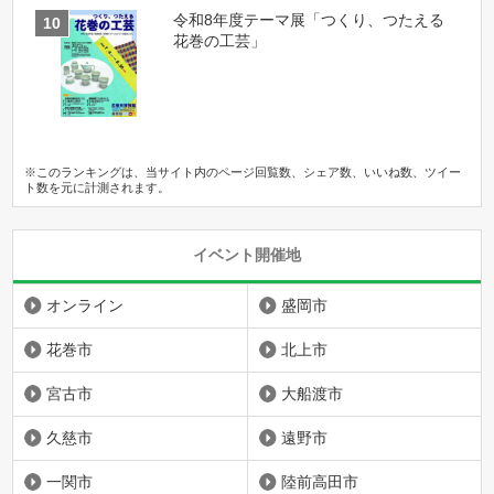
令和8年度テーマ展「つくり、つたえる
花巻の工芸」
※このランキングは、当サイト内のページ回覧数、シェア数、いいね数、ツイー
ト数を元に計測されます。
イベント開催地
オンライン
盛岡市
花巻市
北上市
宮古市
大船渡市
久慈市
遠野市
一関市
陸前高田市