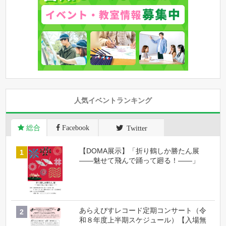
人気イベントランキング
総合
Facebook
Twitter
【DOMA展示】「折り鶴しか勝たん展
――魅せて飛んで踊って廻る！――」
あらえびすレコード定期コンサート（令
和８年度上半期スケジュール）【入場無