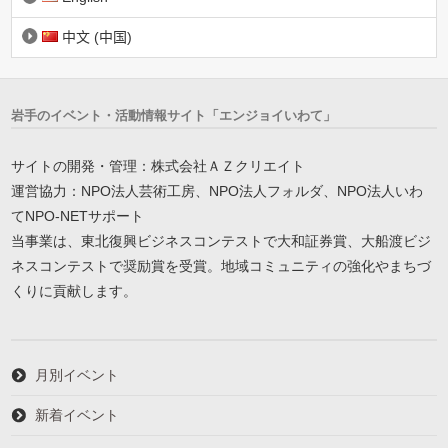
中文 (中国)
岩手のイベント・活動情報サイト「エンジョイいわて」
サイトの開発・管理：株式会社ＡＺクリエイト
運営協力：NPO法人芸術工房、NPO法人フォルダ、NPO法人いわ
てNPO-NETサポート
当事業は、東北復興ビジネスコンテストで大和証券賞、大船渡ビジ
ネスコンテストで奨励賞を受賞。地域コミュニティの強化やまちづ
くりに貢献します。
月別イベント
新着イベント