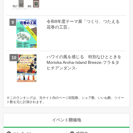
令和8年度テーマ展「つくり、つたえる
花巻の工芸」
ハワイの風を感じる 特別なひとときを
Morioka Aroha-Island Breeze-フラ＆タ
ヒチアンダンス-
※このランキングは、当サイト内のページ回覧数、シェア数、いいね数、ツイー
ト数を元に計測されます。
イベント開催地