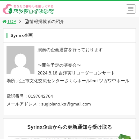
TOP
情報掲載者の紹介
Syrinx企画
演奏の企画運営を行っております
〜開催予定の演奏会〜
2024.8.18 吉澤実リコーダーコンサート
場所:北上市文化交流センターさくらホールfeat.ツガワ中ホール
電話番号：0197642764
メールアドレス：sugipiano.ktr@gmail.com
Syrinx企画からの更新通知を受け取る