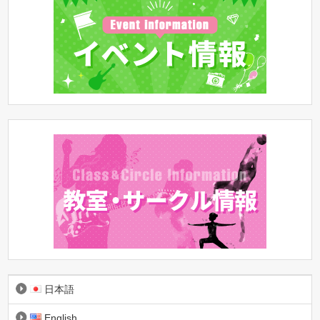
日本語
English