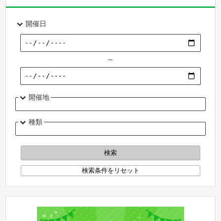
開催日
～
開催地
種類