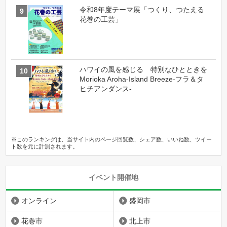
令和8年度テーマ展「つくり、つたえる
花巻の工芸」
ハワイの風を感じる 特別なひとときを
Morioka Aroha-Island Breeze-フラ＆タ
ヒチアンダンス-
※このランキングは、当サイト内のページ回覧数、シェア数、いいね数、ツイー
ト数を元に計測されます。
イベント開催地
オンライン
盛岡市
花巻市
北上市