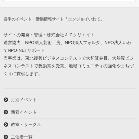
岩手のイベント・活動情報サイト「エンジョイいわて」
サイトの開発・管理：株式会社ＡＺクリエイト
運営協力：NPO法人芸術工房、NPO法人フォルダ、NPO法人いわ
てNPO-NETサポート
当事業は、東北復興ビジネスコンテストで大和証券賞、大船渡ビジ
ネスコンテストで奨励賞を受賞。地域コミュニティの強化やまちづ
くりに貢献します。
月別イベント
新着イベント
教室・サークル
主催者一覧