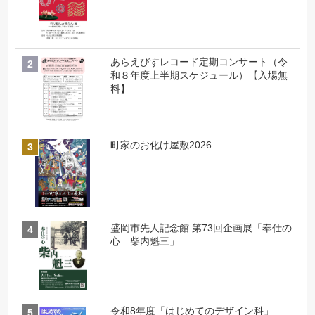
あらえびすレコード定期コンサート（令
和８年度上半期スケジュール）【入場無
料】
町家のお化け屋敷2026
盛岡市先人記念館 第73回企画展「奉仕の
心 柴内魁三」
令和8年度「はじめてのデザイン科」