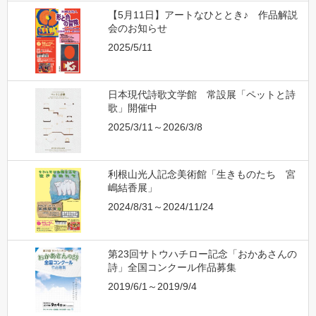
【5月11日】アートなひととき♪ 作品解説
会のお知らせ
2025/5/11
日本現代詩歌文学館 常設展「ペットと詩
歌」開催中
2025/3/11～2026/3/8
利根山光人記念美術館「生きものたち 宮
嶋結香展」
2024/8/31～2024/11/24
第23回サトウハチロー記念「おかあさんの
詩」全国コンクール作品募集
2019/6/1～2019/9/4