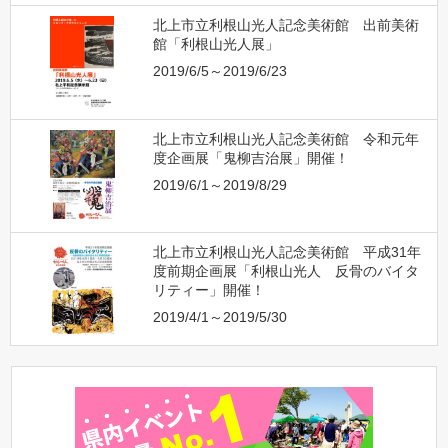
北上市立利根山光人記念美術館 出前美術
館「利根山光人展」
2019/6/5～2019/6/23
北上市立利根山光人記念美術館 令和元年
度企画展「鬼柳吉治展」開催！
2019/6/1～2019/8/29
北上市立利根山光人記念美術館 平成31年
度前期企画展「利根山光人 反骨のバイタ
リティー」開催！
2019/4/1～2019/5/30