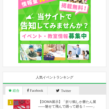
人気イベントランキング
総合
Facebook
Twitter
【DOMA展示】「折り鶴しか勝たん展
――魅せて飛んで踊って廻る！――」