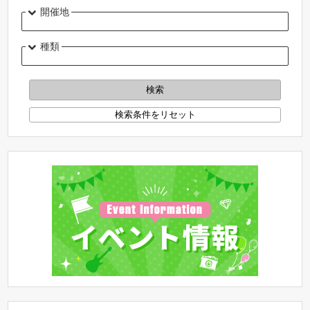
開催地
種類