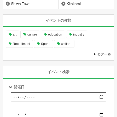
Shiwa Town
Kitakami
イベントの種類
art
culture
education
industry
Recruitment
Sports
welfare
タグ一覧
イベント検索
開催日
～