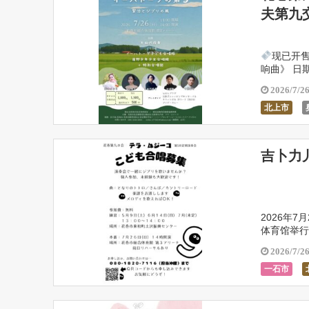
夫第九
现已开
响曲》 ⁡日
2026/7/2
北上市
吉卜力
2026年
体育馆举行
卜力歌曲！
2026/7/2
一石市