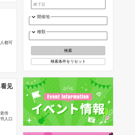
開催地
種類
人都可
事：看见
老传
书人口