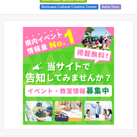
Tono Public Service Center
Borizawa Cultural Creation Center
Aeria Tono