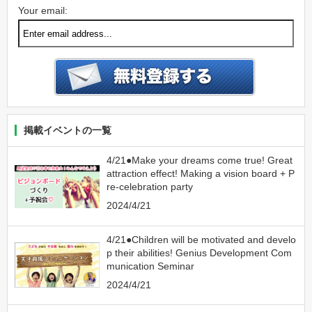
Your email:
掲載イベントの一覧
4/21●Make your dreams come true! Great
attraction effect! Making a vision board + P
re-celebration party
2024/4/21
4/21●Children will be motivated and develo
p their abilities! Genius Development Com
munication Seminar
2024/4/21