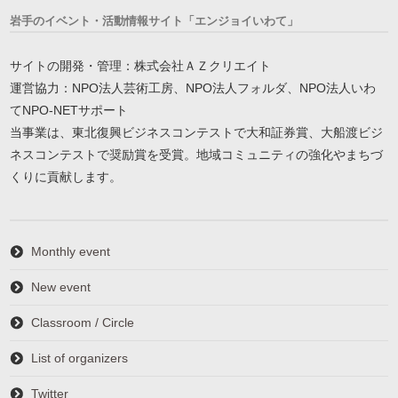
岩手のイベント・活動情報サイト「エンジョイいわて」
サイトの開発・管理：株式会社ＡＺクリエイト
運営協力：NPO法人芸術工房、NPO法人フォルダ、NPO法人いわ
てNPO-NETサポート
当事業は、東北復興ビジネスコンテストで大和証券賞、大船渡ビジ
ネスコンテストで奨励賞を受賞。地域コミュニティの強化やまちづ
くりに貢献します。
Monthly event
New event
Classroom / Circle
List of organizers
Twitter