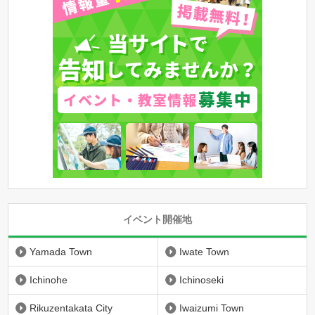
イベント開催地
Yamada Town
Iwate Town
Ichinohe
Ichinoseki
Rikuzentakata City
Iwaizumi Town