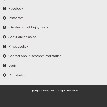
Facebook
Instagram
Introduction of Enjoy Iwate
About online sales
Privacypolicy
Contact about incorrect information
Login
Registration
Copyright© Enjoy Iwate All rights reserved.