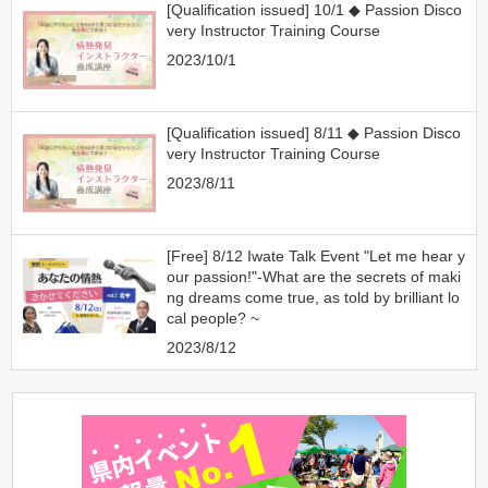
[Qualification issued] 10/1 ◆ Passion Disco
very Instructor Training Course
2023/10/1
[Qualification issued] 8/11 ◆ Passion Disco
very Instructor Training Course
2023/8/11
[Free] 8/12 Iwate Talk Event "Let me hear y
our passion!"-What are the secrets of maki
ng dreams come true, as told by brilliant lo
cal people? ~
2023/8/12