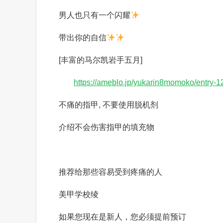
男人也只有一个闪耀
带出你的自信
[丰富的马尔凯岩手
五月
]
https://ameblo.jp/yukarin8momoko/entry-
不痛的指甲
, 不要使用脱机剂
介绍不会伤害指甲的填充物
推荐给那些容易受到疼痛的人
美甲学校绫
如果您现在是新人，您必须提前预订