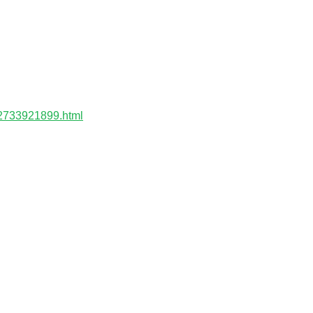
12733921899.html