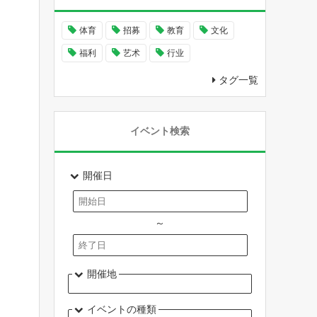
体育
招募
教育
文化
福利
艺术
行业
タグ一覧
イベント検索
開催日
～
開催地
イベントの種類