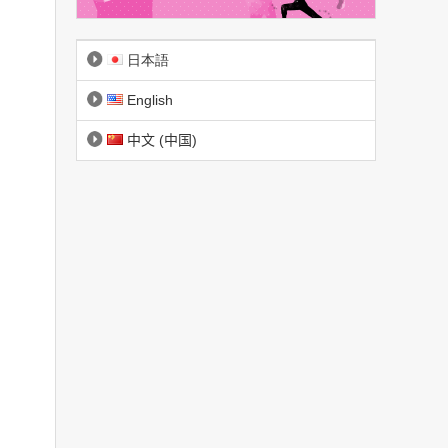
日本語
English
中文 (中国)