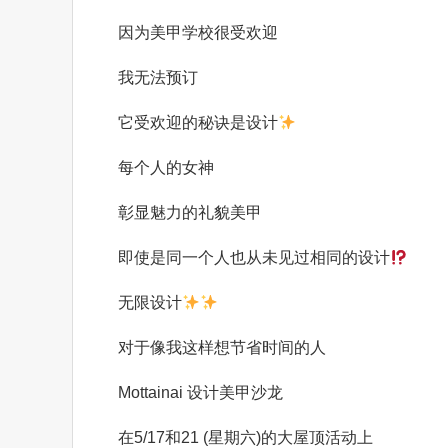
因为美甲学校很受欢迎
我无法预订
它受欢迎的秘诀是设计
每个人的女神
彰显魅力的礼貌美甲
即使是同一个人也从未见过相同的设计
无限设计
对于像我这样想节省时间的人
Mottainai 设计美甲沙龙
在
5/17
和
21 (
星期六
)
的大屋顶活动上