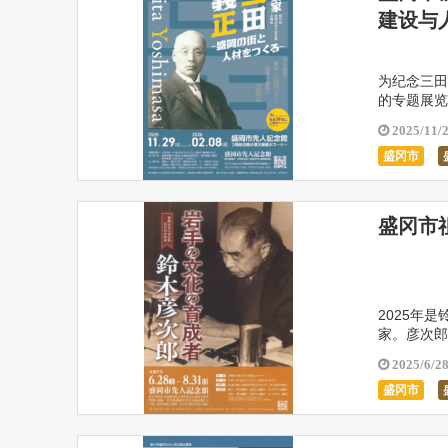
建设与
为纪念三田
的专题展览
生前参与的
2025/11/
盛冈市
盛冈市
2025年
家。彦次郎
为家乡的教
2025/6/2
盛冈市