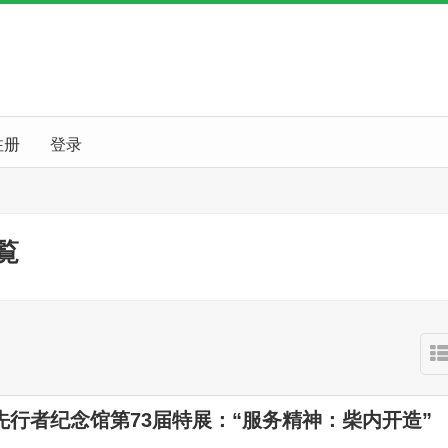
注册
登录
覧
先行者纪念馆第73届特展：“服务精神：柴内开造”