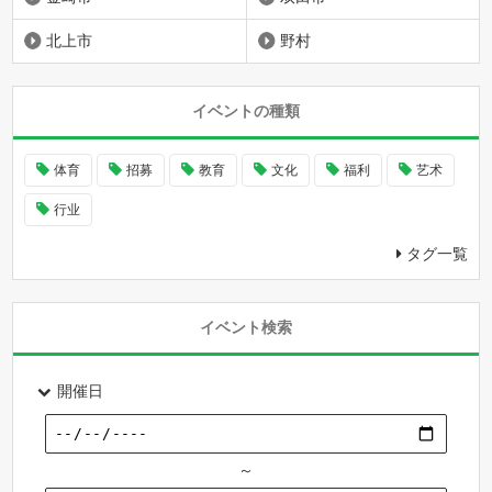
北上市
野村
イベントの種類
体育
招募
教育
文化
福利
艺术
行业
タグ一覧
イベント検索
開催日
～