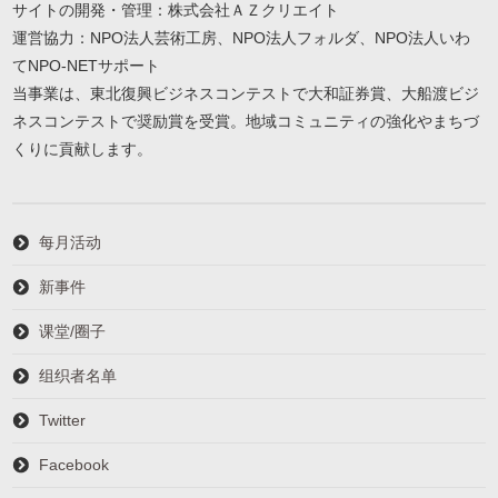
サイトの開発・管理：株式会社ＡＺクリエイト
運営協力：NPO法人芸術工房、NPO法人フォルダ、NPO法人いわ
てNPO-NETサポート
当事業は、東北復興ビジネスコンテストで大和証券賞、大船渡ビジ
ネスコンテストで奨励賞を受賞。地域コミュニティの強化やまちづ
くりに貢献します。
每月活动
新事件
课堂/圈子
组织者名单
Twitter
Facebook