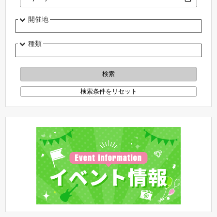
開催地
種類